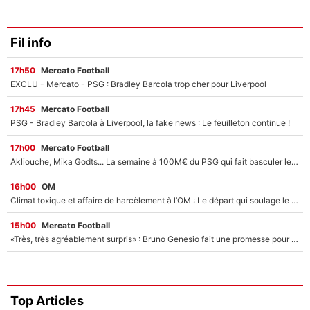
Fil info
17h50
Mercato Football
EXCLU - Mercato - PSG : Bradley Barcola trop cher pour Liverpool
17h45
Mercato Football
PSG - Bradley Barcola à Liverpool, la fake news : Le feuilleton continue !
17h00
Mercato Football
Akliouche, Mika Godts... La semaine à 100M€ du PSG qui fait basculer le mercato du PSG !
16h00
OM
Climat toxique et affaire de harcèlement à l’OM : Le départ qui soulage le vestiaire de Bruno Genesio
15h00
Mercato Football
«Très, très agréablement surpris» : Bruno Genesio fait une promesse pour la suite du mercato de l’OM et rassure les supporters
Top Articles