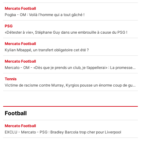
Mercato Football
Pogba - OM : Voilà l'homme qui a tout gâché !
PSG
«Détester à vie», Stéphane Guy dans une embrouille à cause du PSG !
Mercato Football
Kylian Mbappé, un transfert obligatoire cet été ?
Mercato Football
Mercato - OM - «Dès que je prends un club, je t’appellerai» : La promesse de Marcelino au moment de claquer la porte
Tennis
Victime de racisme contre Murray, Kyrgios pousse un énorme coup de gueule !
Football
Mercato Football
EXCLU - Mercato - PSG : Bradley Barcola trop cher pour Liverpool