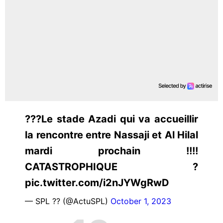
???Le stade Azadi qui va accueillir
la rencontre entre Nassaji et Al Hilal
mardi prochain !!!!
CATASTROPHIQUE ?
pic.twitter.com/i2nJYWgRwD
— SPL ?? (@ActuSPL)
October 1, 2023