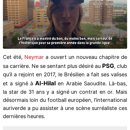
Cet été,
Neymar
a ouvert un nouveau chapitre de
PSG
sa carrière. Ne se sentant plus désiré au
, club
qu’il a rejoint en 2017, le Brésilien a fait ses valises
Al-Hilal
et a signé à
en Arabie Saoudite. Là-bas,
la star de 31 ans y a signé un contrat en or. Mais
désormais loin du football européen, l’international
auriverde a pu assister à une scène surréaliste ces
dernières heures.