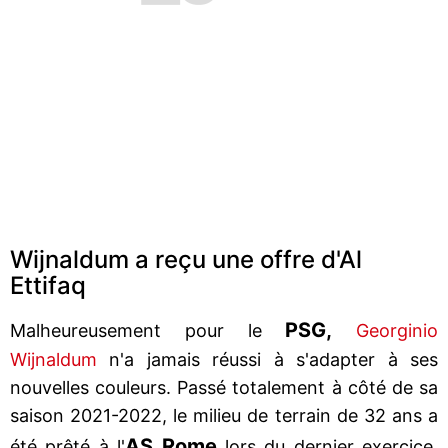
Wijnaldum a reçu une offre d'Al
Ettifaq
PSG,
Malheureusement pour le
Georginio
Wijnaldum
n'a jamais réussi à s'adapter à ses
nouvelles couleurs. Passé totalement à côté de sa
saison 2021-2022, le milieu de terrain de 32 ans a
AS Rome
été prêté à l'
lors du dernier exercice.