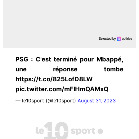
PSG : C'est terminé pour Mbappé,
une réponse tombe
https://t.co/825LofD8LW
pic.twitter.com/mFlHmQAMxQ
— le10sport (@le10sport)
August 31, 2023