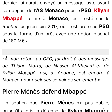
dernier lui aurait envoyé un message juste avant
AS Monaco
PSG
Kilyan
son départ de l'
pour le
.
Mbappé
Monaco
, formé à
, est resté sur le
PSG
Rocher
jusqu'en juin 2017, où il est prêté au
sous la forme d'un prêt avec une option d'achat
de 180 M€ :
«À mon retour au CFC, j’ai droit à des messages
de Thiago Motta, de Nasser Al-Khelaïfi et de
Kylian Mbappé, qui, à l’époque, est encore à
Monaco pour quelques semaines seulement.»
Pierre Ménès défend Mbappé
Pierre Ménès
Un soutien que
n’a pas oublié,
Kylian Mbappé
puisqu’il a pris la défense de
à