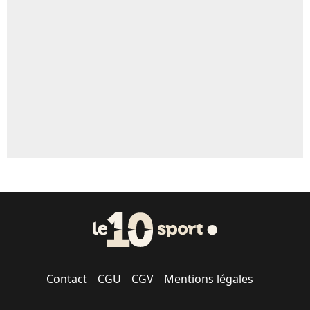
Un autre joueur
5%
1644 personnes ont participé aux votes.
Contact
CGU
CGV
Mentions légales