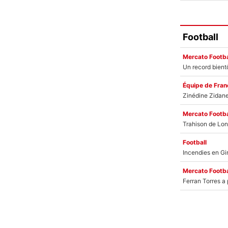
Football
Mercato Footba
Équipe de Fran
Mercato Footba
Football
Mercato Footba