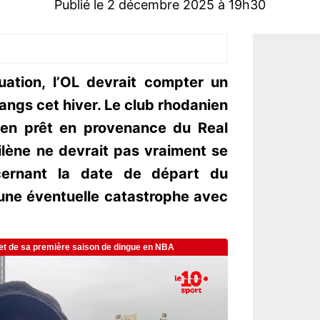
Publié le 2 décembre 2025 à 19h30
uation, l’OL devrait compter un
ngs cet hiver. Le club rhodanien
k en prêt en provenance du Real
ilène ne devrait pas vraiment se
cernant la date de départ du
r une éventuelle catastrophe avec