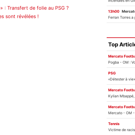
 : Transfert de folie au PSG ?
13h00
Mercato
s sont révélées !
Top Articl
Mercato Footba
Pogba - OM : Vo
PSG
Mercato Footba
Kylian Mbappé, u
Mercato Footba
Tennis