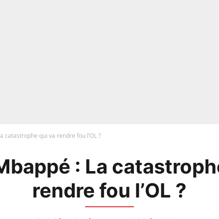
a catastrophe qui va rendre fou l’OL ?
Mbappé : La catastroph
rendre fou l’OL ?