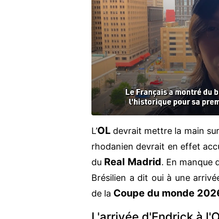
OL
L’
devrait mettre la main sur
rhodanien devrait en effet accu
Real Madrid
du
. En manque d
Brésilien a dit oui à une arriv
Coupe du monde 202
de la
L'arrivée d'Endrick à 