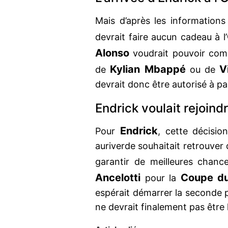
Mais d’après les informations 
devrait faire aucun cadeau à l’
Alonso
voudrait pouvoir co
Kylian Mbappé
V
de
ou de
devrait donc être autorisé à par
Endrick voulait rejoindr
Endrick
Pour
, cette décision
auriverde souhaitait retrouver 
garantir de meilleures chanc
Ancelotti
Coupe d
pour la
espérait démarrer la seconde pa
ne devrait finalement pas être 