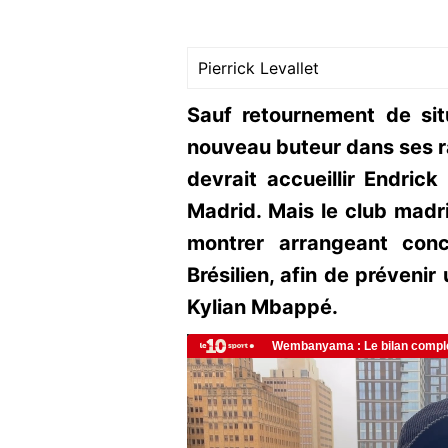
Pierrick Levallet
Sauf retournement de sit
nouveau buteur dans ses ra
devrait accueillir Endric
Madrid. Mais le club madr
montrer arrangeant con
Brésilien, afin de préveni
Kylian Mbappé.