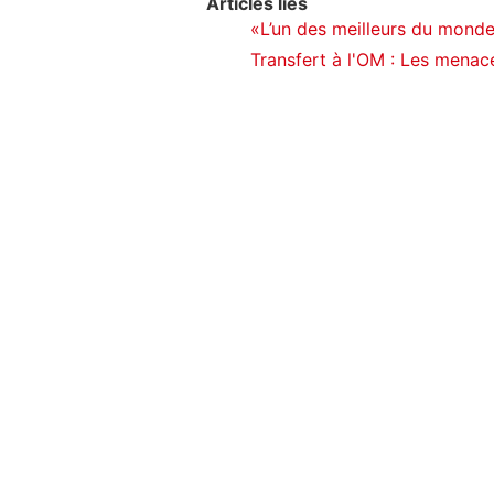
Articles liés
«L’un des meilleurs du monde»
Transfert à l'OM : Les menace