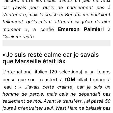
l'accord entre les clubs. J'étais un peu nerveux
car j'avais peur qu'ils ne parviennent pas à
s'entendre, mais le coach et Benatia me voulaient
tellement qu'ils m'ont attendu jusqu'au dernier
Emerson Palmieri
moment
», a confié
à
Calciomercato
.
«Je suis resté calme car je savais
que Marseille était là»
L’international italien (29 sélections) a un temps
OM
pensé que son transfert à l’
allait tomber à
l’eau : «
J'avais cette crainte, car je suis un
homme de parole, mais cela ne dépendait pas
seulement de moi. Avant le transfert, j'ai passé 50
jours à m'entraîner seul, West Ham ne baissait pas