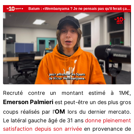
Recruté contre un montant estimé à 1M€,
Emerson Palmieri
est peut-être un des plus gros
OM
coups réalisés par l’
lors du dernier mercato.
Le latéral gauche âgé de 31 ans
donne pleinement
satisfaction depuis son arrivée
en provenance de