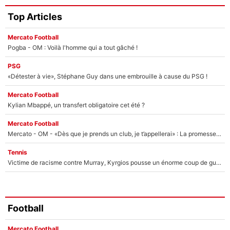
Top Articles
Mercato Football
Pogba - OM : Voilà l'homme qui a tout gâché !
PSG
«Détester à vie», Stéphane Guy dans une embrouille à cause du PSG !
Mercato Football
Kylian Mbappé, un transfert obligatoire cet été ?
Mercato Football
Mercato - OM - «Dès que je prends un club, je t’appellerai» : La promesse de Marcelino au moment de claquer la porte
Tennis
Victime de racisme contre Murray, Kyrgios pousse un énorme coup de gueule !
Football
Mercato Football