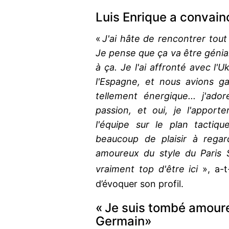
Luis Enrique a convain
«
J'ai hâte de rencontrer tout
Je pense que ça va être génial.
à ça. Je l'ai affronté avec l'U
l'Espagne, et nous avions ga
tellement énergique... j'ad
passion, et oui, je l'apporte
l'équipe sur le plan tactiqu
beaucoup de plaisir à regar
amoureux du style du Paris 
vraiment top d'être ici
», a-
d’évoquer son profil.
« Je suis tombé amoure
Germain»