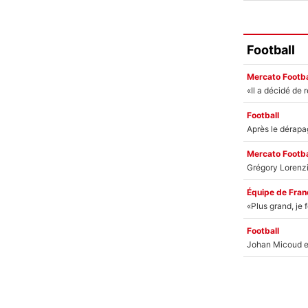
Football
Mercato Footba
Football
Mercato Footba
Équipe de Fran
Football