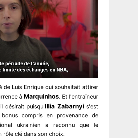
é de Luis Enrique qui souhaitait attirer
Marquinhos
urrence à
. Et l'entraîneur
Illia Zabarnyi
l désirait puisqu'
s'est
 bonus compris en provenance de
ational ukrainien a reconnu que le
 rôle clé dans son choix.