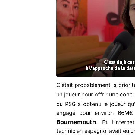
C'était probablement la priorit
un joueur pour offrir une conc
du PSG a obtenu le joueur qu'i
engagé pour environ 66M€
Bournemouth
. Et l'intern
technicien espagnol avait eu un