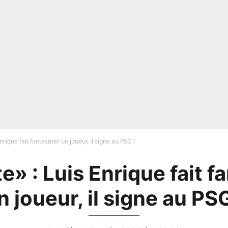
 Enrique fait fantasmer un joueur, il signe au PSG !
te» : Luis Enrique fait 
n joueur, il signe au PSG