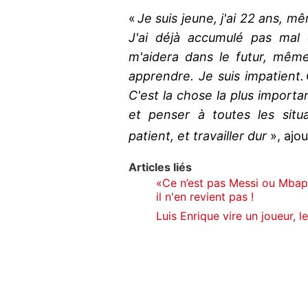
«
Je suis jeune, j'ai 22 ans, mêm
J'ai déjà accumulé pas mal 
m'aidera dans le futur, mêm
apprendre. Je suis impatient.
C'est la chose la plus importan
et penser à toutes les situa
patient, et travailler dur
», ajo
Articles liés
«Ce n’est pas Messi ou Mbappé
il n'en revient pas !
Luis Enrique vire un joueur, l