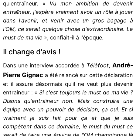
qu'entraîneur. «
Vu mon ambition de devenir
entraîneur, j'espère vraiment avoir un rôle à jouer
dans l'avenir, et venir avec un gros bagage à
l'OM, ce serait quelque chose d'extraordinaire. Le
must de ma vie
», confiait-il à l'époque.
Il change d'avis !
André-
Dans une interview accordée à
Téléfoot
,
Pierre Gignac
a été relancé sur cette déclaration
et il assure désormais qu'il ne veut plus devenir
entraîneur : «
Si c'est toujours le must de ma vie ?
Disons qu'entraîneur non. Mais construire une
équipe avec un pouvoir de décision, ça oui. Et si
vraiment je suis fait pour ça et que je suis
compétent dans ce domaine, le must du must ce
serait de faire une équipe de l'OM championne là