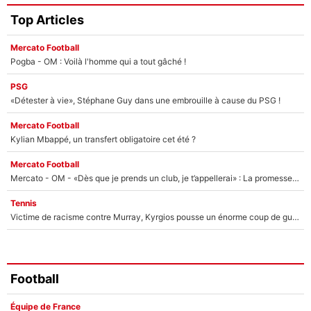
Top Articles
Mercato Football
Pogba - OM : Voilà l'homme qui a tout gâché !
PSG
«Détester à vie», Stéphane Guy dans une embrouille à cause du PSG !
Mercato Football
Kylian Mbappé, un transfert obligatoire cet été ?
Mercato Football
Mercato - OM - «Dès que je prends un club, je t’appellerai» : La promesse de Marcelino au moment de claquer la porte
Tennis
Victime de racisme contre Murray, Kyrgios pousse un énorme coup de gueule !
Football
Équipe de France