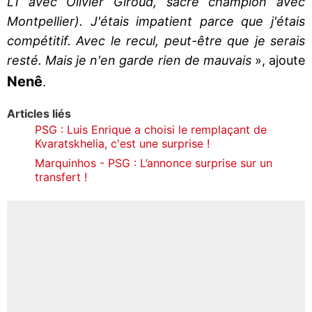
L1 avec Olivier Giroud, sacré champion avec
Montpellier). J'étais impatient parce que j'étais
compétitif. Avec le recul, peut-être que je serais
resté. Mais je n'en garde rien de mauvais
», ajoute
Nenê
.
Articles liés
PSG : Luis Enrique a choisi le remplaçant de
Kvaratskhelia, c'est une surprise !
Marquinhos - PSG : L’annonce surprise sur un
transfert !