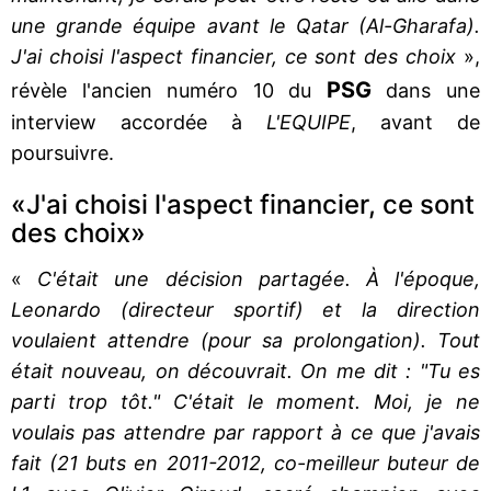
une grande équipe avant le Qatar (Al-Gharafa).
J'ai choisi l'aspect financier, ce sont des choix
»,
PSG
révèle l'ancien numéro 10 du
dans une
interview accordée à
L'EQUIPE
, avant de
poursuivre.
«J'ai choisi l'aspect financier, ce sont
des choix»
«
C'était une décision partagée. À l'époque,
Leonardo (directeur sportif) et la direction
voulaient attendre (pour sa prolongation). Tout
était nouveau, on découvrait. On me dit : "Tu es
parti trop tôt." C'était le moment. Moi, je ne
voulais pas attendre par rapport à ce que j'avais
fait (21 buts en 2011-2012, co-meilleur buteur de