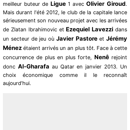
Ligue
Olivier Giroud
meilleur buteur de
1 avec
.
Mais durant l'été 2012, le club de la capitale lance
sérieusement son nouveau projet avec les arrivées
Ezequiel Lavezzi
de Zlatan Ibrahimovic et
dans
Javier Pastore
Jérémy
un secteur de jeu où
et
Ménez
étaient arrivés un an plus tôt. Face à cette
Nenê
concurrence de plus en plus forte,
rejoint
Al-Gharafa
donc
au Qatar en janvier 2013. Un
choix économique comme il le reconnaît
aujourd'hui.