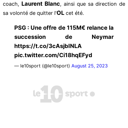
Laurent Blanc
coach,
, ainsi que sa direction de
OL
sa volonté de quitter l'
cet été.
PSG : Une offre de 115M€ relance la
succession de Neymar
https://t.co/3cAsjbINLA
pic.twitter.com/Ci18hqEFyd
— le10sport (@le10sport)
August 25, 2023