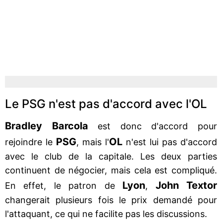
Le PSG n'est pas d'accord avec l'OL
Bradley Barcola
est donc d'accord pour
PSG
OL
rejoindre le
, mais l'
n'est lui pas d'accord
avec le club de la capitale. Les deux parties
continuent de négocier, mais cela est compliqué.
Lyon
John Textor
En effet, le patron de
,
changerait plusieurs fois le prix demandé pour
l'attaquant, ce qui ne facilite pas les discussions.