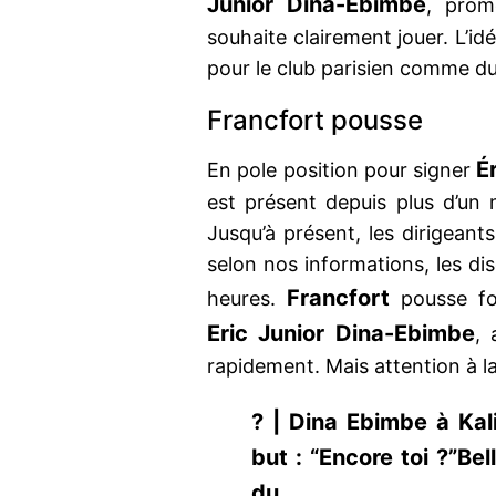
Junior Dina-Ebimbe
, prom
souhaite clairement jouer. L’id
pour le club parisien comme du
Francfort pousse
É
En pole position pour signer
est présent depuis plus d’un 
Jusqu’à présent, les dirigeant
selon nos informations, les di
Francfort
heures.
pousse fo
Eric Junior Dina-Ebimbe
, 
rapidement. Mais attention à 
? | Dina Ebimbe à Ka
but : “Encore toi ?”Bel
du #