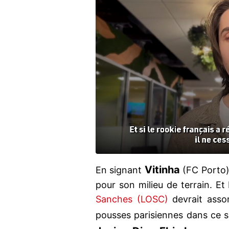
Vitinha
En signant
(FC Porto)
pour son milieu de terrain. Et
Sanches (LOSC)
devrait assom
pousses parisiennes dans ce 