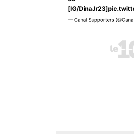
[IG/DinaJr23]pic.twit
— Canal Supporters (@Cana