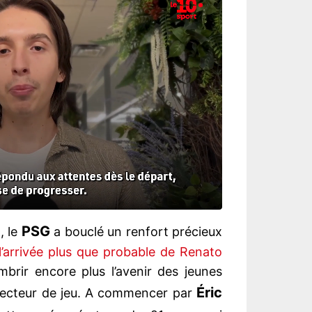
PSG
, le
a bouclé un renfort précieux
l’arrivée plus que probable de Renato
brir encore plus l’avenir des jeunes
Éric
secteur de jeu. A commencer par