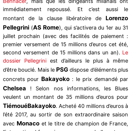
Bennacer
, mais que les dirigeants milanais ont
immédiatement repoussé. Et c’est aussi le
Lorenzo
montant de la clause libératoire de
Pellegrini
AS Rome
(
), qui s’activera du 1er au 31
juillet prochain (avec des facilités de paiement :
premier versement de 15 millions d’euros cet été,
second versement de 15 millions dans un an).
Le
dossier Pellegrini
est d’ailleurs le plus à même
PSG
d’être bouclé. Mais le
dispose d’éléments plus
Bakayoko
concrets pour
: le prix demandé par
Chelsea
! Selon nos informations, les Blues
veulent un montant de 35 millions d’euros pour
Tiémoué
Bakayoko
. Acheté 40 millions d’euros à
l’été 2017, au sortir de son extraordinaire saison
Monaco
avec
et le titre de champion de France,