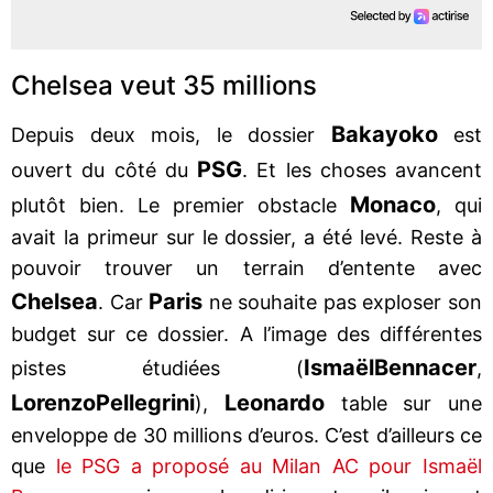
Chelsea veut 35 millions
Bakayoko
Depuis deux mois, le dossier
est
PSG
ouvert du côté du
. Et les choses avancent
Monaco
plutôt bien. Le premier obstacle
, qui
avait la primeur sur le dossier, a été levé. Reste à
pouvoir trouver un terrain d’entente avec
Chelsea
Paris
. Car
ne souhaite pas exploser son
budget sur ce dossier. A l’image des différentes
Ismaël
Bennacer
pistes étudiées (
,
Lorenzo
Pellegrini
Leonardo
),
table sur une
enveloppe de 30 millions d’euros. C’est d’ailleurs ce
que
le PSG a proposé au Milan AC pour Ismaël