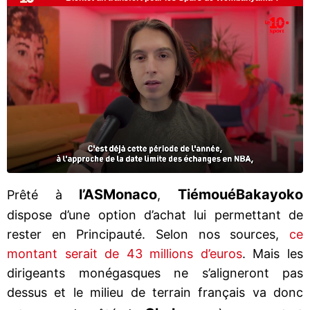
l’AS
Monaco
Tiémoué
Bakayoko
Prêté à
,
dispose d’une option d’achat lui permettant de
rester en Principauté. Selon nos sources,
ce
montant serait de 43 millions d’euros
. Mais les
dirigeants monégasques ne s’aligneront pas
dessus et le milieu de terrain français va donc