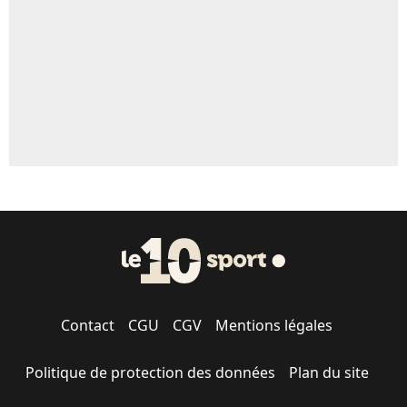
1672 personnes ont participé aux votes.
Contact
CGU
CGV
Mentions légales
Politique de protection des données
Plan du site