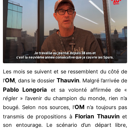
Les mois se suivent et se ressemblent du côté de
OM
Thauvin
l’
, dans le dossier
. Malgré l’arrivée de
Pablo Longoria
et sa volonté affirmée de «
régler
» l’avenir du champion du monde, rien n’a
OM
bougé. Selon nos sources, l’
n’a toujours pas
Florian Thauvin
transmis de propositions à
et
son entourage. Le scénario d’un départ libre,