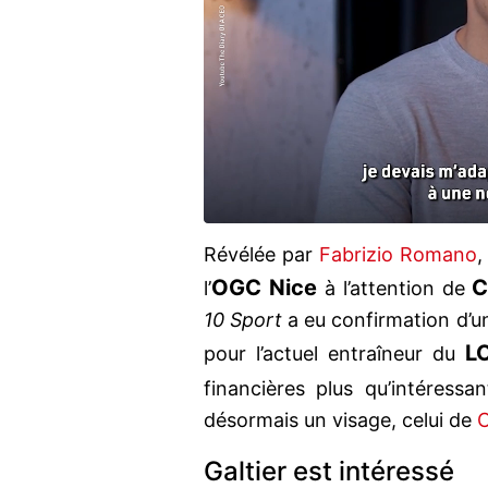
Révélée par
Fabrizio Romano
,
OGC Nice
C
l’
à l’attention de
10 Sport
a eu confirmation d’u
L
pour l’actuel entraîneur du
financières plus qu’intéress
désormais un visage, celui de
C
Galtier est intéressé