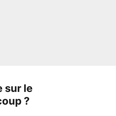
 sur le
coup ?