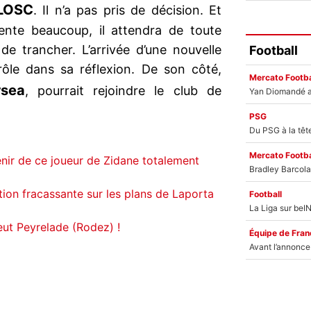
LOSC
. Il n’a pas pris de décision. Et
tente beaucoup, il attendra de toute
de trancher. L’arrivée d’une nouvelle
Football
rôle dans sa réflexion. De son côté,
Mercato Footba
rsea
, pourrait rejoindre le club de
PSG
Mercato Footba
enir de ce joueur de Zidane totalement
tion fracassante sur les plans de Laporta
Football
ut Peyrelade (Rodez) !
Équipe de Fran