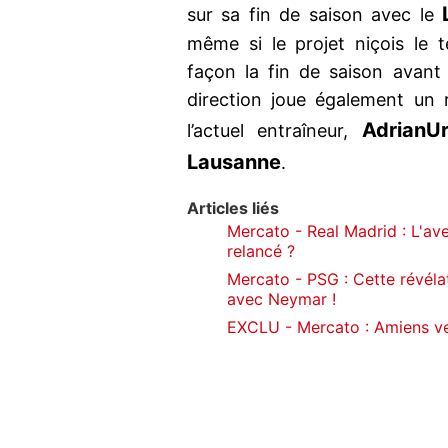
sur sa fin de saison avec le
même si le projet niçois le 
façon la fin de saison avant 
direction joue également un 
Adrian
U
l’actuel entraîneur,
Lausanne
.
Articles liés
Mercato - Real Madrid : L'av
relancé ?
Mercato - PSG : Cette révéla
avec Neymar !
EXCLU - Mercato : Amiens ve