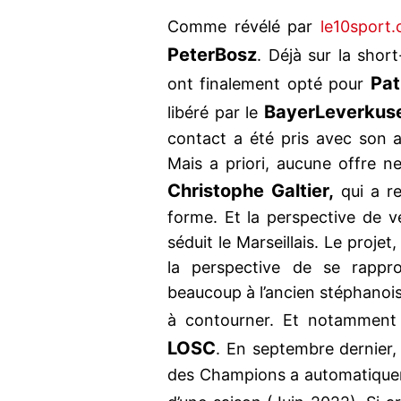
Comme révélé par
le10sport
Peter
Bosz
. Déjà sur la short
Pat
ont finalement opté pour
Bayer
Leverkus
libéré par le
contact a été pris avec son a
Mais a priori, aucune offre ne
Christophe Galtier,
qui a re
forme. Et la perspective de v
séduit le Marseillais. Le projet,
la perspective de se rappro
beaucoup à l’ancien stéphanois.
à contourner. Et notamment
LOSC
. En septembre dernier,
des Champions a automatiqueme