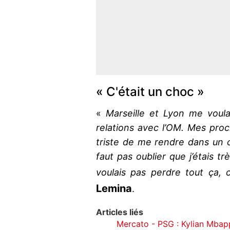
« C'était un choc »
«
Marseille et Lyon me voula
relations avec l’OM. Mes pro
triste de me rendre dans un 
faut pas oublier que j’étais tr
voulais pas perdre tout ça, 
Lemina
.
Articles liés
Mercato - PSG : Kylian Mbap