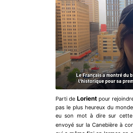
Lorient
Parti de
pour rejoindr
pas le plus heureux du monde 
eu son mot à dire sur cette
envoyé sur la Canebière à co