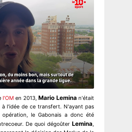
Mario Lemina
e
l'OM
en 2013,
n'était
à l'idée de ce transfert. N'ayant pas
 opération, le Gabonais a donc été
Lemina
ntrecoeur. De quoi dégoûter
,