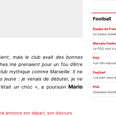
Football
Équipe de Fran
Mercato Footba
ient, mais le club avait des bonnes
PSG
ches me prenaient pour un fou d’être
club mythique comme Marseille. Il ne
Football
ès jeune : je venais de débuter, je ne
Mario
c’était un choc
», a poursuivi
PSG
pé annonce son départ, son discours