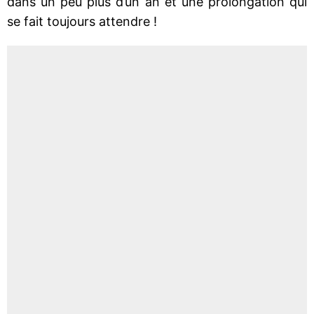
dans un peu plus d’un an et une prolongation qui
se fait toujours attendre !