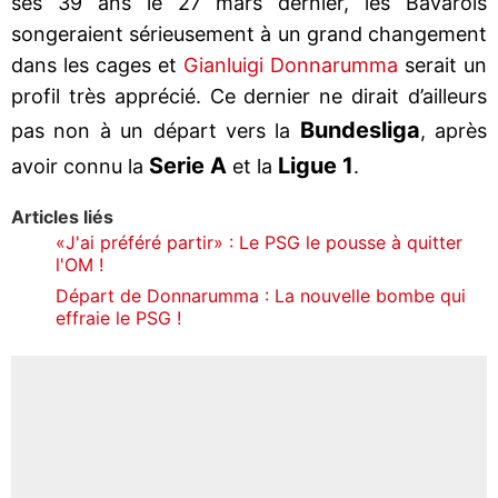
ses 39 ans le 27 mars dernier, les Bavarois
songeraient sérieusement à un grand changement
dans les cages et
Gianluigi Donnarumma
serait un
profil très apprécié. Ce dernier ne dirait d’ailleurs
Bundesliga
pas non à un départ vers la
, après
Serie A
Ligue 1
avoir connu la
et la
.
Articles liés
«J'ai préféré partir» : Le PSG le pousse à quitter
l'OM !
Départ de Donnarumma : La nouvelle bombe qui
effraie le PSG !