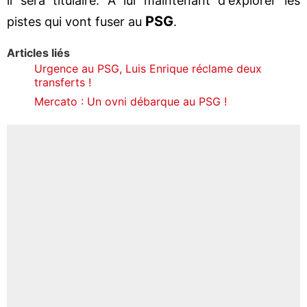
il sera titulaire. A lui maintenant d'explorer les
PSG
pistes qui vont fuser au
.
Articles liés
Urgence au PSG, Luis Enrique réclame deux
transferts !
Mercato : Un ovni débarque au PSG !