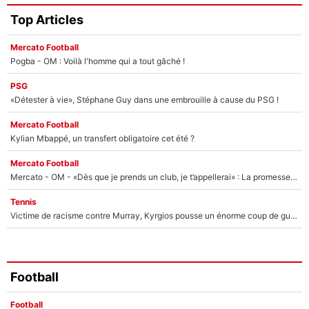
Top Articles
Mercato Football
Pogba - OM : Voilà l'homme qui a tout gâché !
PSG
«Détester à vie», Stéphane Guy dans une embrouille à cause du PSG !
Mercato Football
Kylian Mbappé, un transfert obligatoire cet été ?
Mercato Football
Mercato - OM - «Dès que je prends un club, je t’appellerai» : La promesse de Marcelino au moment de claquer la porte
Tennis
Victime de racisme contre Murray, Kyrgios pousse un énorme coup de gueule !
Football
Football