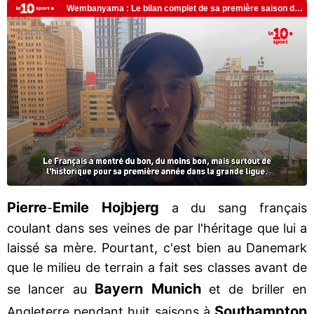
Pierre
Emile Hojbjerg
-
a du sang français
coulant dans ses veines de par l'héritage que lui a
laissé sa mère. Pourtant, c'est bien au Danemark
que le milieu de terrain a fait ses classes avant de
Bayern
Munich
se lancer au
et de briller en
Southampton
Angleterre pendant huit saisons à