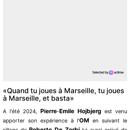
«Quand tu joues à Marseille, tu joues
à Marseille, et basta»
Pierre
Emile Hojbjerg
A l'été 2024,
-
est venu
OM
apporter son expérience à l'
en suivant le
Roberto De
Zerbi
sillage de
lui aussi arrivé de