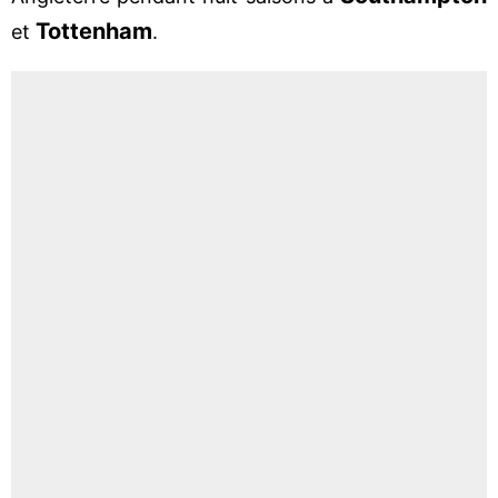
Tottenham
et
.