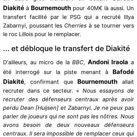
Diakité
Bournemouth
à
pour 40M€ là aussi. Un
transfert facilité par le PSG qui a recruté Illya
Zabarnyi, poussant les
Cherries
à se tourner vers
le roc Lillois pour le remplacer.
... et débloque le transfert de Diakité
Andoni Iraola
D'ailleurs, au micro de la
BBC
,
a
Bafodé
été interrogé sur la piste menant à
Diakité
Bournemouth
, confirmant que
allait
recruter dans ce secteur. «
Nous essayons de
recruter des défenseurs centraux après avoir
perdu Dean [Huijsen] et Zabarnyi. Je ne peux pas
parler de joueurs qui ne sont pas les nôtres. Nous
avons besoin de deux nouveaux défenseurs
centraux. Il sera impossible de remplacer ceux qui