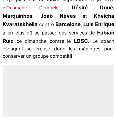
Désiré Doué
d’
Ousmane Dembélé
,
,
Marquinhos
Joao Neves
Khvicha
,
et
Kvaratskhelia
Barcelone
Luis Enrique
contre
,
Fabian
a en plus dû se passer des services de
Ruiz
LOSC
ce dimanche contre le
. Le coach
espagnol se creuse donc les méninges pour
conserver un groupe compétitif.