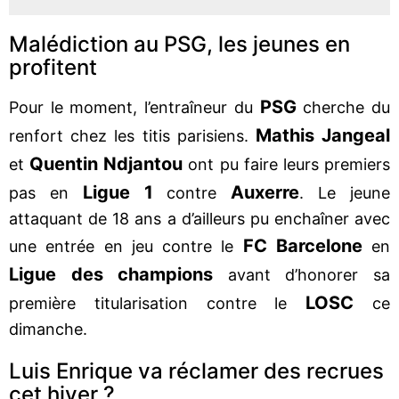
Malédiction au PSG, les jeunes en
profitent
PSG
Pour le moment, l’entraîneur du
cherche du
Mathis Jangeal
renfort chez les titis parisiens.
Quentin Ndjantou
et
ont pu faire leurs premiers
Ligue 1
Auxerre
pas en
contre
. Le jeune
attaquant de 18 ans a d’ailleurs pu enchaîner avec
FC Barcelone
une entrée en jeu contre le
en
Ligue des champions
avant d’honorer sa
LOSC
première titularisation contre le
ce
dimanche.
Luis Enrique va réclamer des recrues
cet hiver ?