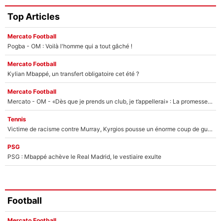
Top Articles
Mercato Football
Pogba - OM : Voilà l'homme qui a tout gâché !
Mercato Football
Kylian Mbappé, un transfert obligatoire cet été ?
Mercato Football
Mercato - OM - «Dès que je prends un club, je t’appellerai» : La promesse de Marcelino au moment de claquer la porte
Tennis
Victime de racisme contre Murray, Kyrgios pousse un énorme coup de gueule !
PSG
PSG : Mbappé achève le Real Madrid, le vestiaire exulte
Football
Mercato Football