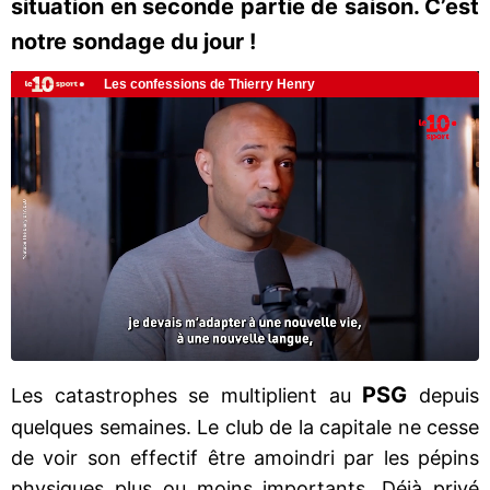
situation en seconde partie de saison. C’est
notre sondage du jour !
PSG
Les catastrophes se multiplient au
depuis
quelques semaines. Le club de la capitale ne cesse
de voir son effectif être amoindri par les pépins
physiques plus ou moins importants. Déjà privé