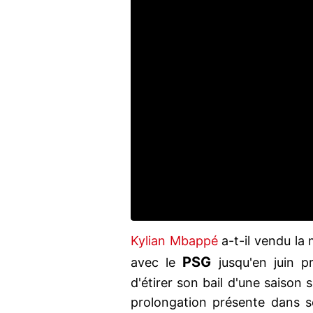
Kylian Mbappé
a-t-il vendu la
PSG
avec le
jusqu'en juin pr
d'étirer son bail d'une saison 
prolongation présente dans so