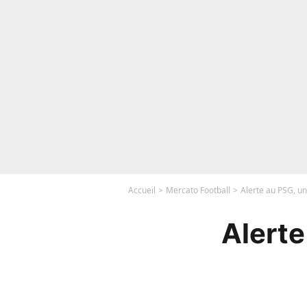
Accueil
Mercato Football
Alerte au PSG, un
Alerte