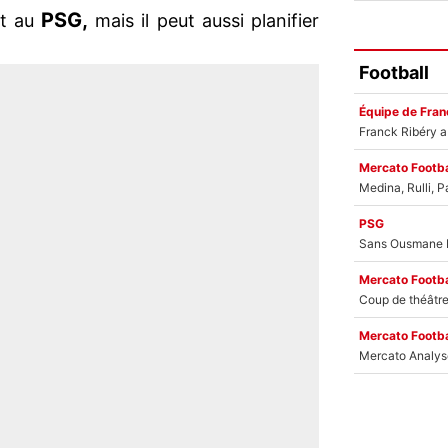
PSG,
at au
mais il peut aussi planifier
Football
Équipe de Fran
Mercato Footba
PSG
Mercato Footba
Mercato Footba