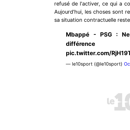
refusé de l'activer, ce qui a c
Aujourd'hui, les choses sont r
sa situation contractuelle reste
Mbappé - PSG : Ney
différence http
pic.twitter.com/RjH1
— le10sport (@le10sport)
Oc