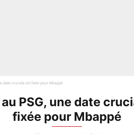
e date cruciale est fixée pour Mbappé
 au PSG, une date cruci
fixée pour Mbappé