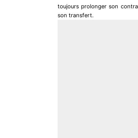
toujours prolonger son contr
son transfert.