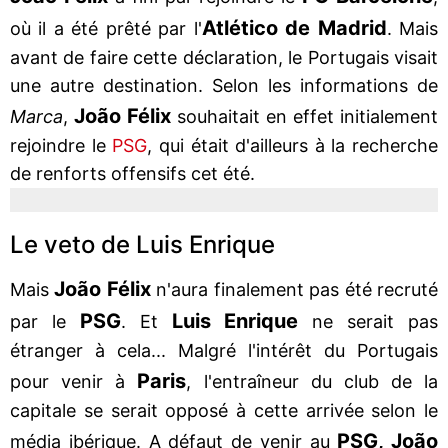
Atlético de Madrid
où il a été prêté par l'
. Mais
avant de faire cette déclaration, le Portugais visait
une autre destination. Selon les informations de
João Félix
Marca
,
souhaitait en effet initialement
rejoindre le
PSG
, qui était d'ailleurs à la recherche
de renforts offensifs cet été.
Le veto de Luis Enrique
João Félix
Mais
n'aura finalement pas été recruté
PSG
Luis Enrique
par le
. Et
ne serait pas
étranger à cela... Malgré l'intérêt du Portugais
Paris
pour venir à
, l'entraîneur du club de la
capitale se serait opposé à cette arrivée selon le
PSG, João
média ibérique. A défaut de venir au