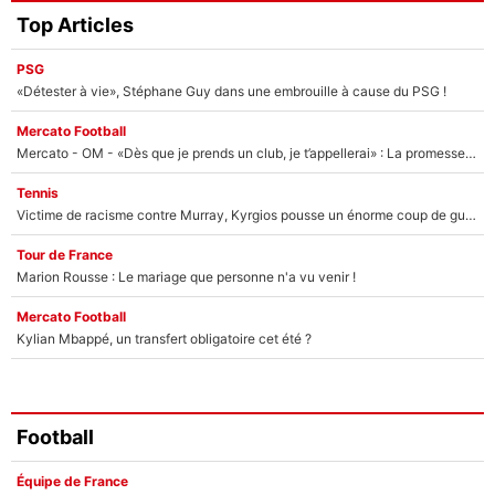
Top Articles
PSG
«Détester à vie», Stéphane Guy dans une embrouille à cause du PSG !
Mercato Football
Mercato - OM - «Dès que je prends un club, je t’appellerai» : La promesse de Marcelino au moment de claquer la porte
Tennis
Victime de racisme contre Murray, Kyrgios pousse un énorme coup de gueule !
Tour de France
Marion Rousse : Le mariage que personne n'a vu venir !
Mercato Football
Kylian Mbappé, un transfert obligatoire cet été ?
Football
Équipe de France