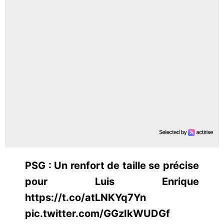
PSG : Un renfort de taille se précise
pour Luis Enrique
https://t.co/atLNKYq7Yn
pic.twitter.com/GGzIkWUDGf