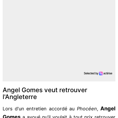
Angel Gomes veut retrouver
l'Angleterre
Angel
Lors d'un entretien accordé au
Phocéen
,
Gomes
a avoué qu'il voulait à tout prix retrouver