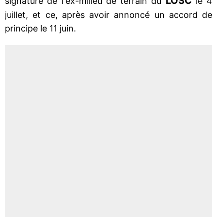
LOSC
signature de l'ex-milieu de terrain du
le 4
juillet, et ce, après avoir annoncé un accord de
principe le 11 juin.