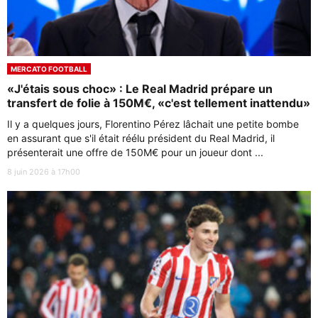
MERCATO FOOTBALL
«J'étais sous choc» : Le Real Madrid prépare un
transfert de folie à 150M€, «c'est tellement inattendu»
Il y a quelques jours, Florentino Pérez lâchait une petite bombe
en assurant que s'il était réélu président du Real Madrid, il
présenterait une offre de 150M€ pour un joueur dont ...
8 juin 2026 à 17h00