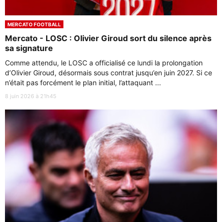
MERCATO FOOTBALL
Mercato - LOSC : Olivier Giroud sort du silence après
sa signature
Comme attendu, le LOSC a officialisé ce lundi la prolongation
d’Olivier Giroud, désormais sous contrat jusqu’en juin 2027. Si ce
n’était pas forcément le plan initial, l’attaquant ...
8 juin 2026 à 21h45