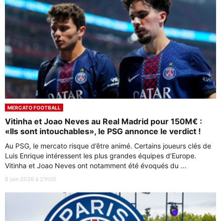
MERCATO FOOTBALL
Vitinha et Joao Neves au Real Madrid pour 150M€ :
«Ils sont intouchables», le PSG annonce le verdict !
Au PSG, le mercato risque d’être animé. Certains joueurs clés de
Luis Enrique intéressent les plus grandes équipes d’Europe.
Vitinha et Joao Neves ont notamment été évoqués du ...
8 juin 2026 à 21h00