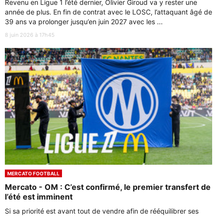
Revenu en Ligue 1 l’été dernier, Olivier Giroud va y rester une
année de plus. En fin de contrat avec le LOSC, l’attaquant âgé de
39 ans va prolonger jusqu’en juin 2027 avec les ...
8 juin 2026 à 17h45
MERCATO FOOTBALL
Mercato - OM : C’est confirmé, le premier transfert de
l’été est imminent
Si sa priorité est avant tout de vendre afin de rééquilibrer ses