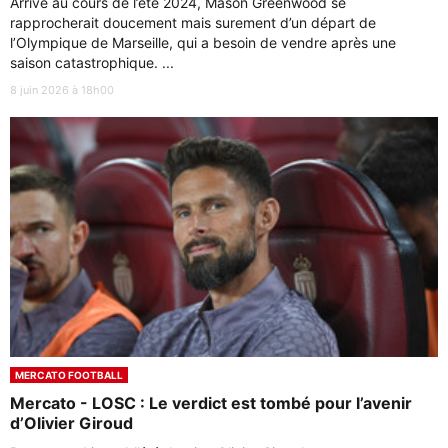
Arrivé au cours de l’été 2024, Mason Greenwood se
rapprocherait doucement mais surement d’un départ de
l’Olympique de Marseille, qui a besoin de vendre après une
saison catastrophique. ...
8 juin 2026 à 18h00
MERCATO FOOTBALL
Mercato - LOSC : Le verdict est tombé pour l’avenir
d’Olivier Giroud