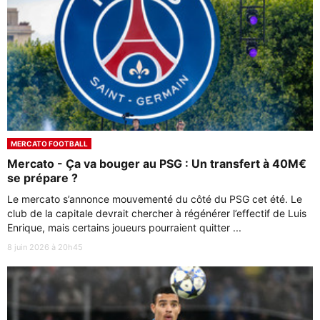
MERCATO FOOTBALL
Mercato - Ça va bouger au PSG : Un transfert à 40M€
se prépare ?
Le mercato s’annonce mouvementé du côté du PSG cet été. Le
club de la capitale devrait chercher à régénérer l’effectif de Luis
Enrique, mais certains joueurs pourraient quitter ...
8 juin 2026 à 20h45