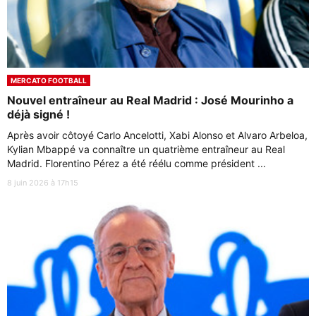
MERCATO FOOTBALL
Nouvel entraîneur au Real Madrid : José Mourinho a
déjà signé !
Après avoir côtoyé Carlo Ancelotti, Xabi Alonso et Alvaro Arbeloa,
Kylian Mbappé va connaître un quatrième entraîneur au Real
Madrid. Florentino Pérez a été réélu comme président ...
8 juin 2026 à 17h15