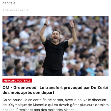
capitale, ...
8 juin 2026 à 23h15
MERCATO FOOTBALL
OM - Greenwood : Le transfert provoqué par De Zerbi
des mois après son départ
Ça se bouscule en cette fin de saison, avec la nouvelle direction
de l’Olympique de Marseille qui va devoir gérer plusieurs dossiers
chauds. Premier et non des moindres Mason ...