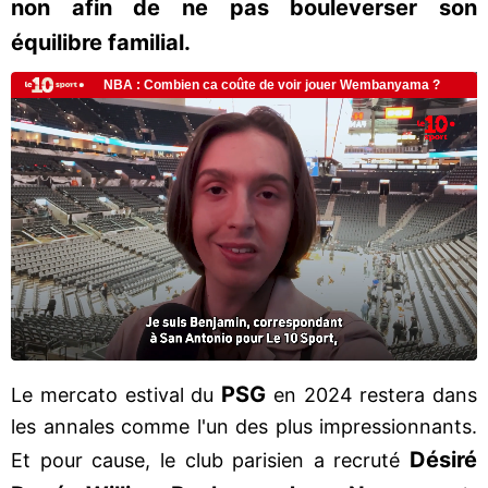
non afin de ne pas bouleverser son
équilibre familial.
PSG
Le mercato estival du
en 2024 restera dans
les annales comme l'un des plus impressionnants.
Désiré
Et pour cause, le club parisien a recruté