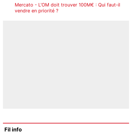
Mercato - L’OM doit trouver 100M€ : Qui faut-il
vendre en priorité ?
Fil info