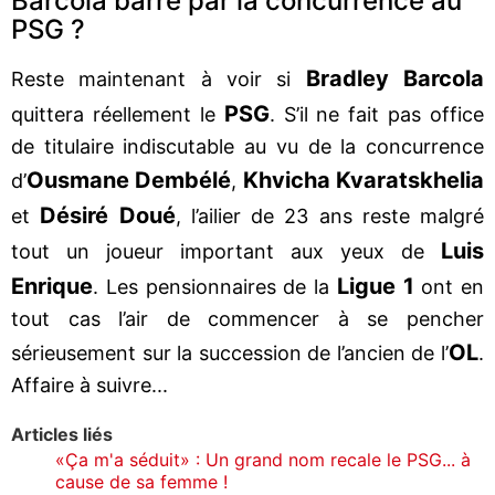
Barcola barré par la concurrence au
PSG ?
Bradley Barcola
Reste maintenant à voir si
PSG
quittera réellement le
. S’il ne fait pas office
de titulaire indiscutable au vu de la concurrence
Ousmane Dembélé
Khvicha Kvaratskhelia
d’
,
Désiré Doué
et
, l’ailier de 23 ans reste malgré
Luis
tout un joueur important aux yeux de
Enrique
Ligue 1
. Les pensionnaires de la
ont en
tout cas l’air de commencer à se pencher
OL
sérieusement sur la succession de l’ancien de l’
.
Affaire à suivre...
Articles liés
«Ça m'a séduit» : Un grand nom recale le PSG... à
cause de sa femme !