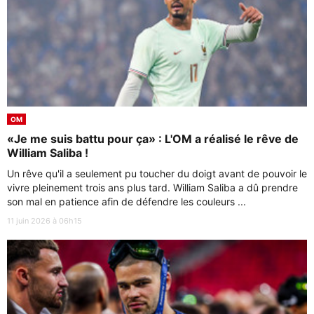
OM
«Je me suis battu pour ça» : L'OM a réalisé le rêve de
William Saliba !
Un rêve qu'il a seulement pu toucher du doigt avant de pouvoir le
vivre pleinement trois ans plus tard. William Saliba a dû prendre
son mal en patience afin de défendre les couleurs ...
11 juin 2026 à 06h15