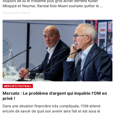
toujours de lui le troisième plus gros achat derrière Kylian
Mbappé et Neymar, Randal Kolo Muani souhaite quitter le ...
10 juin 2026 à 19h15
MERCATO FOOTBALL
Mercato : Le problème d’argent qui inquiète l’OM en
privé !
Dans une situation financière très compliquée, l’OM attend
encore de savoir de quoi son avenir sera fait et est sous la