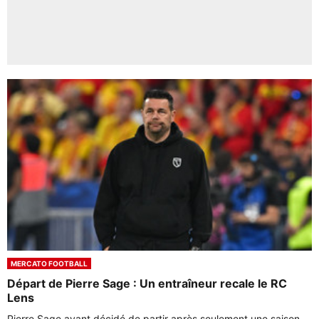
MERCATO FOOTBALL
Départ de Pierre Sage : Un entraîneur recale le RC
Lens
Pierre Sage ayant décidé de partir après seulement une saison