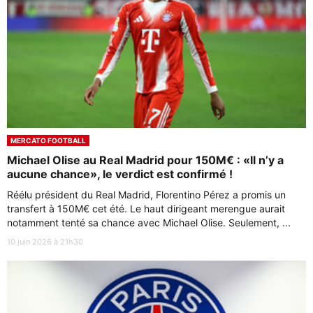
MERCATO FOOTBALL
Michael Olise au Real Madrid pour 150M€ : «ll n’y a
aucune chance», le verdict est confirmé !
Réélu président du Real Madrid, Florentino Pérez a promis un
transfert à 150M€ cet été. Le haut dirigeant merengue aurait
notamment tenté sa chance avec Michael Olise. Seulement, ...
10 juin 2026 à 21h30