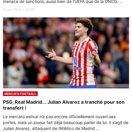
menace de sanctions, aussi bien de l’UEFA que de la DNCG. ...
10 juin 2026 à 19h00
MERCATO FOOTBALL
PSG, Real Madrid... Julian Alvarez a tranché pour son
transfert !
Le mercato estival n’a pas encore officiellement ouvert ses
portes, mais un joueur fait déjà beaucoup parler de lui. Il s’agit de
Julian Alvarez, attaquant de l’Atlético de Madrid ...