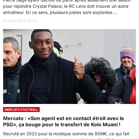
pour rejoindre Crystal Palace, le RC Lens doit trouver un autre
entraîneur. En ce sens, plusieurs pistes sont explorées ...
10 juin 2026 à 19h30
MERCATO FOOTBALL
Mercato : «Son agent est en contact étroit avec le
PSG», ça bouge pour le transfert de Kolo Muani !
Recruté en 2023 pour la modique somme de 95M€, ce qui fait