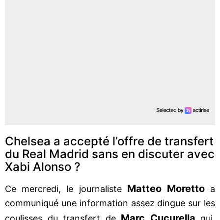
Chelsea a accepté l’offre de transfert
du Real Madrid sans en discuter avec
Xabi Alonso ?
Matteo Moretto
Ce mercredi, le journaliste
a
communiqué une information assez dingue sur les
Marc Cucurella
coulisses du transfert de
qui,