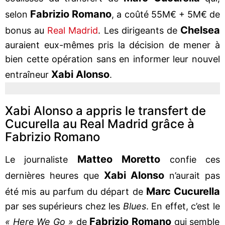
Fabrizio Romano
selon
, a coûté 55M€ + 5M€ de
Chelsea
bonus au
Real Madrid
. Les dirigeants de
auraient eux-mêmes pris la décision de mener à
bien cette opération sans en informer leur nouvel
Xabi Alonso
entraîneur
.
Xabi Alonso a appris le transfert de
Cucurella au Real Madrid grâce à
Fabrizio Romano
Matteo Moretto
Le journaliste
confie ces
Xabi Alonso
dernières heures que
n’aurait pas
Marc Cucurella
été mis au parfum du départ de
par ses supérieurs chez les
Blues
. En effet, c’est le
Fabrizio Romano
« Here We Go »
de
qui semble