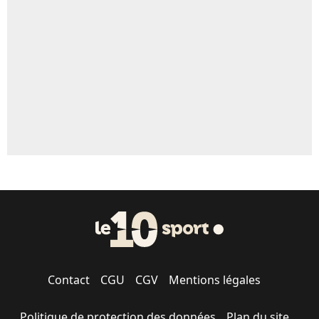
5%
1656 personnes ont participé aux votes.
Contact
CGU
CGV
Mentions légales
Politique de protection des données
Plan du site