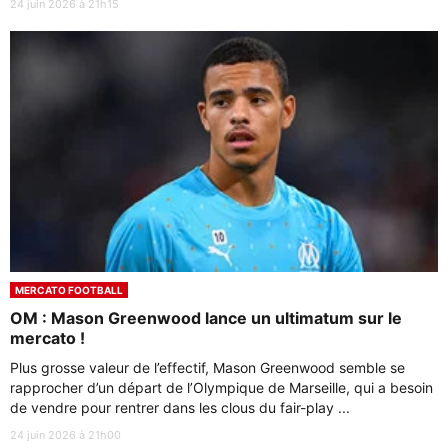
24 juin 2026 à 21h15
MERCATO FOOTBALL
OM : Mason Greenwood lance un ultimatum sur le
mercato !
Plus grosse valeur de l’effectif, Mason Greenwood semble se
rapprocher d’un départ de l’Olympique de Marseille, qui a besoin
de vendre pour rentrer dans les clous du fair-play ...
24 juin 2026 à 21h00