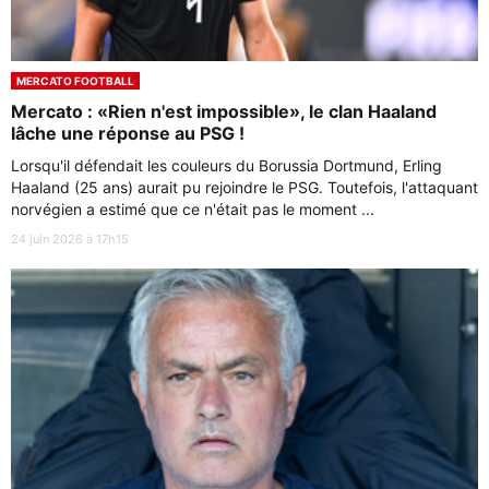
MERCATO FOOTBALL
Mercato : «Rien n'est impossible», le clan Haaland
lâche une réponse au PSG !
Lorsqu'il défendait les couleurs du Borussia Dortmund, Erling
Haaland (25 ans) aurait pu rejoindre le PSG. Toutefois, l'attaquant
norvégien a estimé que ce n'était pas le moment ...
24 juin 2026 à 17h15