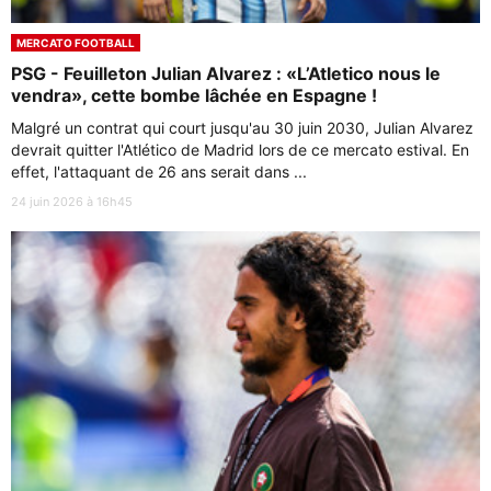
MERCATO FOOTBALL
PSG - Feuilleton Julian Alvarez : «L’Atletico nous le
vendra», cette bombe lâchée en Espagne !
Malgré un contrat qui court jusqu'au 30 juin 2030, Julian Alvarez
devrait quitter l'Atlético de Madrid lors de ce mercato estival. En
effet, l'attaquant de 26 ans serait dans ...
24 juin 2026 à 16h45