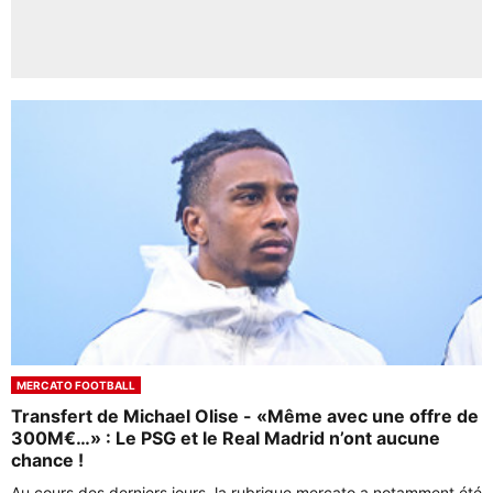
MERCATO FOOTBALL
Transfert de Michael Olise - «Même avec une offre de
300M€…» : Le PSG et le Real Madrid n’ont aucune
chance !
Au cours des derniers jours, la rubrique mercato a notamment été