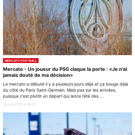
MERCATO FOOTBALL
Mercato - Un joueur du PSG claque la porte : «Je n'ai
jamais douté de ma décision»
Le mercato a débuté il y a plusieurs jours déjà et ça bouge déjà
du côté du Paris Saint-Germain. Mais pas sur les arrivées,
puisque c’est plutôt un départ qui lance l’été des ...
24 juin 2026 à 19h15