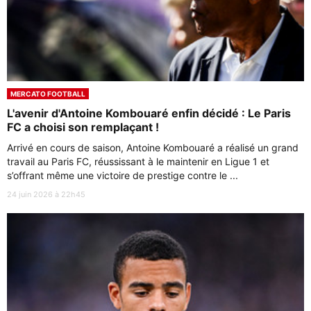
MERCATO FOOTBALL
L'avenir d'Antoine Kombouaré enfin décidé : Le Paris
FC a choisi son remplaçant !
Arrivé en cours de saison, Antoine Kombouaré a réalisé un grand
travail au Paris FC, réussissant à le maintenir en Ligue 1 et
s’offrant même une victoire de prestige contre le ...
24 juin 2026 à 22h45