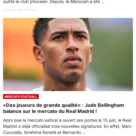
quitté le club phocéen. Depuis, le Marocain a été ...
24 juin 2026 à 17h45
MERCATO FOOTBALL
«Des joueurs de grande qualité» : Jude Bellingham
balance sur le mercato du Real Madrid !
Alors que le mercato estival a ouvert ses portes le 15 juin, le Real
Madrid a déjà officialisé trois nouvelles signatures. En effet, Marc
Cucurella, Ibrahima Konaté et Bernardo ...