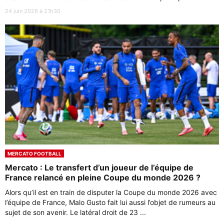
24 juin 2026 à 21h30
MERCATO FOOTBALL
Mercato : Le transfert d’un joueur de l’équipe de
France relancé en pleine Coupe du monde 2026 ?
Alors qu’il est en train de disputer la Coupe du monde 2026 avec
l’équipe de France, Malo Gusto fait lui aussi l’objet de rumeurs au
sujet de son avenir. Le latéral droit de 23 ...