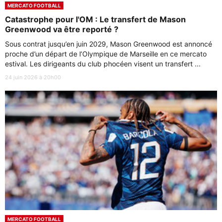
MERCATO FOOTBALL
Catastrophe pour l'OM : Le transfert de Mason
Greenwood va être reporté ?
Sous contrat jusqu’en juin 2029, Mason Greenwood est annoncé
proche d’un départ de l’Olympique de Marseille en ce mercato
estival. Les dirigeants du club phocéen visent un transfert ...
24 juin 2026 à 20h00
MERCATO FOOTBALL