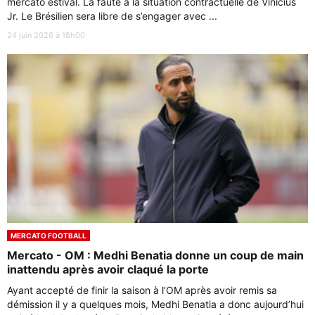
mercato estival. La faute à la situation contractuelle de Vinicius
Jr. Le Brésilien sera libre de s’engager avec ...
24 juin 2026 à 18h00
MERCATO FOOTBALL
Mercato - OM : Medhi Benatia donne un coup de main
inattendu après avoir claqué la porte
Ayant accepté de finir la saison à l’OM après avoir remis sa
démission il y a quelques mois, Medhi Benatia a donc aujourd’hui