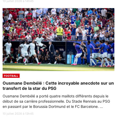
10 juillet 2026 à 14h45
FOOTBALL
Ousmane Dembélé : Cette incroyable anecdote sur un
transfert de la star du PSG
Ousmane Dembélé a porté quatre maillots différents depuis le
début de sa carrière professionnelle. Du Stade Rennais au PSG
en passant par le Borussia Dortmund et le FC Barcelone. ...
10 juillet 2026 à 13h45