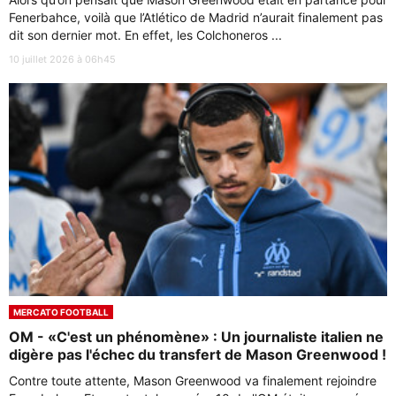
Fenerbahce, voilà que l’Atlético de Madrid n’aurait finalement pas
dit son dernier mot. En effet, les Colchoneros ...
10 juillet 2026 à 06h45
MERCATO FOOTBALL
OM - «C'est un phénomène» : Un journaliste italien ne
digère pas l'échec du transfert de Mason Greenwood !
Contre toute attente, Mason Greenwood va finalement rejoindre