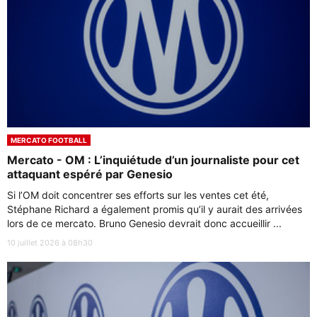
MERCATO FOOTBALL
Mercato - OM : L’inquiétude d’un journaliste pour cet
attaquant espéré par Genesio
Si l’OM doit concentrer ses efforts sur les ventes cet été,
Stéphane Richard a également promis qu’il y aurait des arrivées
lors de ce mercato. Bruno Genesio devrait donc accueillir ...
10 juillet 2026 à 08h30