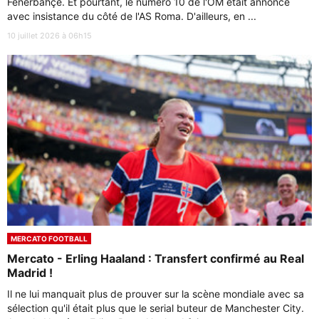
Fenerbahçe. Et pourtant, le numéro 10 de l'OM était annoncé
avec insistance du côté de l'AS Roma. D'ailleurs, en ...
10 juillet 2026 à 06h15
MERCATO FOOTBALL
Mercato - Erling Haaland : Transfert confirmé au Real
Madrid !
Il ne lui manquait plus de prouver sur la scène mondiale avec sa
sélection qu'il était plus que le serial buteur de Manchester City.