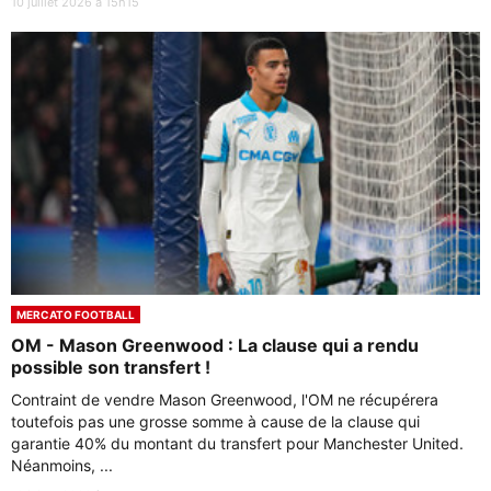
10 juillet 2026 à 15h15
MERCATO FOOTBALL
OM - Mason Greenwood : La clause qui a rendu
possible son transfert !
Contraint de vendre Mason Greenwood, l'OM ne récupérera
toutefois pas une grosse somme à cause de la clause qui
garantie 40% du montant du transfert pour Manchester United.
Néanmoins, ...