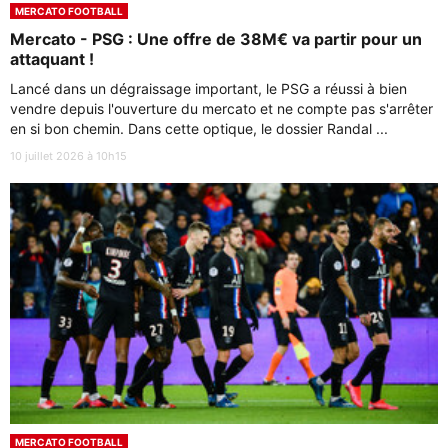
MERCATO FOOTBALL
Mercato - PSG : Une offre de 38M€ va partir pour un
attaquant !
Lancé dans un dégraissage important, le PSG a réussi à bien
vendre depuis l'ouverture du mercato et ne compte pas s'arrêter
en si bon chemin. Dans cette optique, le dossier Randal ...
10 juillet 2026 à 10h15
MERCATO FOOTBALL