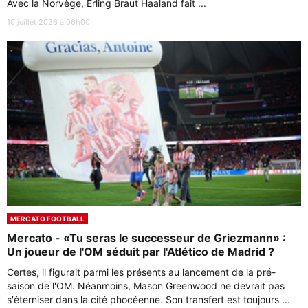
Avec la Norvège, Erling Braut Haaland fait ...
10 juillet 2026 à 06h00
MERCATO FOOTBALL
Mercato - «Tu seras le successeur de Griezmann» :
Un joueur de l'OM séduit par l'Atlético de Madrid ?
Certes, il figurait parmi les présents au lancement de la pré-
saison de l'OM. Néanmoins, Mason Greenwood ne devrait pas
s'éterniser dans la cité phocéenne. Son transfert est toujours ...