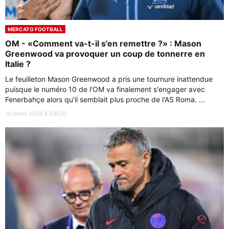
MERCATO FOOTBALL
OM - «Comment va-t-il s'en remettre ?» : Mason
Greenwood va provoquer un coup de tonnerre en
Italie ?
Le feuilleton Mason Greenwood a pris une tournure inattendue
puisque le numéro 10 de l'OM va finalement s'engager avec
Fenerbahçe alors qu'il semblait plus proche de l'AS Roma. ...
10 juillet 2026 à 03h30