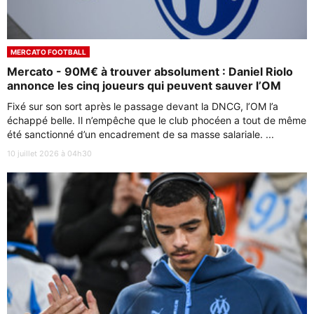
MERCATO FOOTBALL
Mercato - 90M€ à trouver absolument : Daniel Riolo
annonce les cinq joueurs qui peuvent sauver l’OM
Fixé sur son sort après le passage devant la DNCG, l’OM l’a
échappé belle. Il n’empêche que le club phocéen a tout de même
été sanctionné d’un encadrement de sa masse salariale. ...
10 juillet 2026 à 04h30