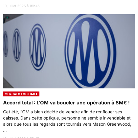
10 juillet 2026 à 15h45
MERCATO FOOTBALL
Accord total : L'OM va boucler une opération à 8M€ !
Cet été, l'OM a bien décidé de vendre afin de renflouer ses
caisses. Dans cette optique, personne ne semble invendable et
alors que tous les regards sont tournés vers Mason Greenwood,
...