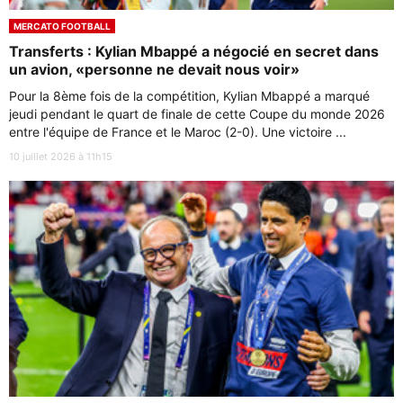
MERCATO FOOTBALL
Transferts : Kylian Mbappé a négocié en secret dans
un avion, «personne ne devait nous voir»
Pour la 8ème fois de la compétition, Kylian Mbappé a marqué
jeudi pendant le quart de finale de cette Coupe du monde 2026
entre l'équipe de France et le Maroc (2-0). Une victoire ...
10 juillet 2026 à 11h15