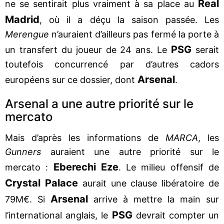
Real
ne se sentirait plus vraiment à sa place au
Madrid
, où il a déçu la saison passée. Les
Merengue
n’auraient d’ailleurs pas fermé la porte à
PSG
un transfert du joueur de 24 ans. Le
serait
toutefois concurrencé par d’autres cadors
Arsenal
européens sur ce dossier, dont
.
Arsenal a une autre priorité sur le
mercato
Mais d’après les informations de
MARCA
, les
Gunners
auraient une autre priorité sur le
Eberechi Eze
mercato :
. Le milieu offensif de
Crystal Palace
aurait une clause libératoire de
Arsenal
79M€. Si
arrive à mettre la main sur
PSG
l’international anglais, le
devrait compter un