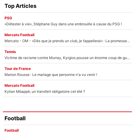
Top Articles
PSG
«Détester à vie», Stéphane Guy dans une embrouille à cause du PSG !
Mercato Football
Mercato - OM - «Dès que je prends un club, je t’appellerai» : La promesse de Marcelino au moment de claquer la porte
Tennis
Victime de racisme contre Murray, Kyrgios pousse un énorme coup de gueule !
Tour de France
Marion Rousse : Le mariage que personne n'a vu venir !
Mercato Football
Kylian Mbappé, un transfert obligatoire cet été ?
Football
Football