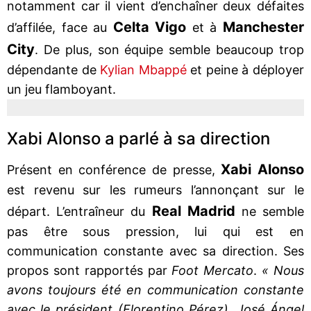
notamment car il vient d’enchaîner deux défaites
Celta Vigo
Manchester
d’affilée, face au
et à
City
. De plus, son équipe semble beaucoup trop
dépendante de
Kylian Mbappé
et peine à déployer
un jeu flamboyant.
Xabi Alonso a parlé à sa direction
Xabi Alonso
Présent en conférence de presse,
est revenu sur les rumeurs l’annonçant sur le
Real Madrid
départ. L’entraîneur du
ne semble
pas être sous pression, lui qui est en
communication constante avec sa direction. Ses
propos sont rapportés par
Foot Mercato
.
« Nous
avons toujours été en communication constante
avec le président (Florentino Pérez), José Ángel