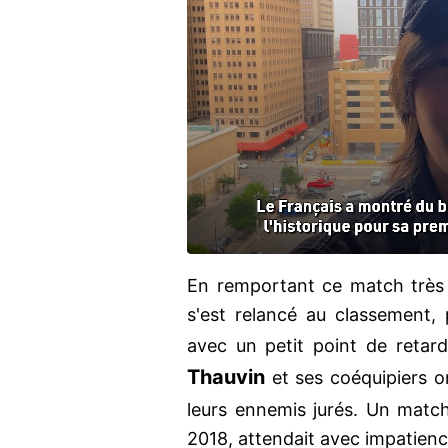
En remportant ce match très
s'est relancé au classement,
avec un petit point de retar
Thauvin
et ses coéquipiers on
leurs ennemis jurés. Un mat
2018, attendait avec impatienc