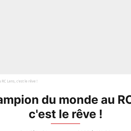
C Lens, c'est le rêve !
ampion du monde au RC
c'est le rêve !