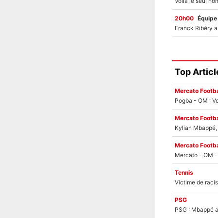
20h00
Équipe
Top Articl
Mercato Footba
Pogba - OM : Vo
Mercato Footba
Kylian Mbappé, u
Mercato Footba
Tennis
PSG
PSG : Mbappé ac