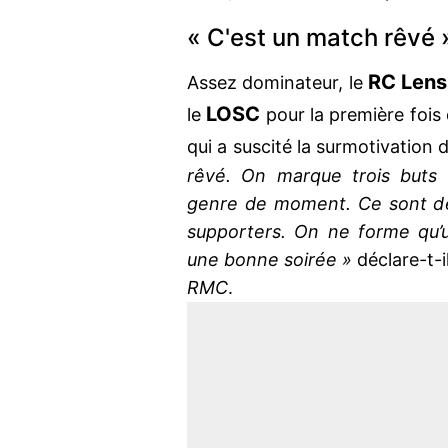
« C'est un match rêvé 
RC Lens
Assez dominateur, le
LOSC
le
pour la première fois
qui a suscité la surmotivation 
rêvé. On marque trois buts 
genre de moment. Ce sont d
supporters. On ne forme qu’u
une bonne soirée »
déclare-t-
RMC
.