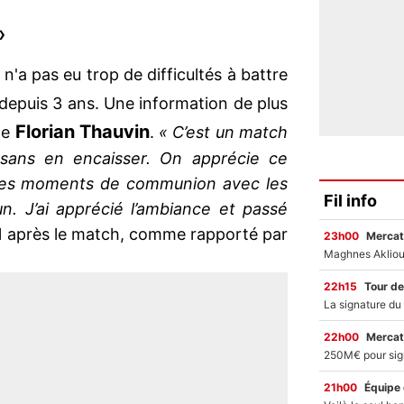
»
n'a pas eu trop de difficultés à battre
 depuis 3 ans. Une information de plus
Florian Thauvin
de
.
« C’est un match
sans en encaisser. On apprécie ce
es moments de communion avec les
Fil info
n. J’ai apprécié l’ambiance et passé
il après le match, comme rapporté par
23h00
Mercat
22h15
Tour de
22h00
Mercat
21h00
Équipe