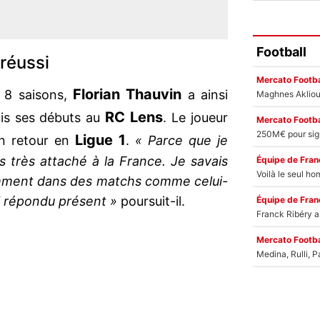
Football
 réussi
Mercato Footba
Florian Thauvin
 8 saisons,
a ainsi
RC Lens
is ses débuts au
. Le joueur
Mercato Footba
Ligue 1
n retour en
.
« Parce que je
s très attaché à la France. Je savais
Équipe de Fran
tamment dans des matchs comme celui-
ai répondu présent »
poursuit-il.
Équipe de Fran
Mercato Footba