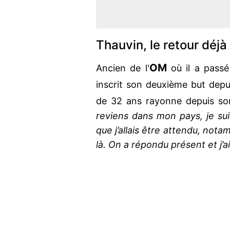
Thauvin, le retour déjà
OM
Ancien de l'
où il a passé
inscrit son deuxième but depu
de 32 ans rayonne depuis so
reviens dans mon pays, je sui
que j’allais être attendu, no
là. On a répondu présent et j’