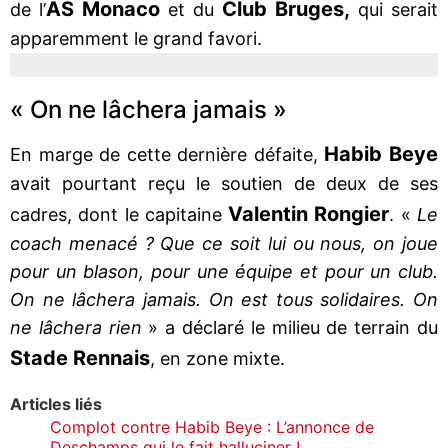
AS Monaco
Club Bruges,
de l’
et du
qui serait
apparemment le grand favori.
« On ne lâchera jamais »
Habib Beye
En marge de cette dernière défaite,
avait pourtant reçu le soutien de deux de ses
Valentin Rongier
cadres, dont le capitaine
. «
Le
coach menacé ? Que ce soit lui ou nous, on joue
pour un blason, pour une équipe et pour un club.
On ne lâchera jamais. On est tous solidaires. On
ne lâchera rien
» a déclaré le milieu de terrain du
Stade Rennais
, en zone mixte.
Articles liés
Complot contre Habib Beye : L’annonce de
Deschamps qui le fait halluciner !