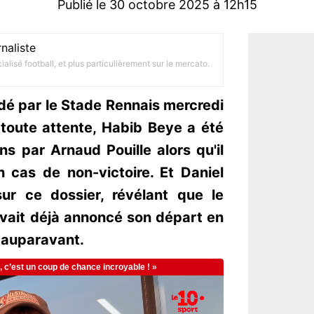
Publié le 30 octobre 2025 à 12h15
naliste
alisé football, et plus particulièrement sur le mercato.
dé par le Stade Rennais mercredi
 toute attente, Habib Beye a été
s par Arnaud Pouille alors qu'il
n cas de non-victoire. Et Daniel
ur ce dossier, révélant que le
avait déjà annoncé son départ en
 auparavant.