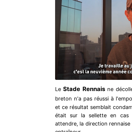
Stade
Rennais
Le
ne décolle
breton n'a pas réussi à l'emp
et ce résultat semblait cond
était sur la sellette en cas
attendre, la direction rennais
entraîneur...