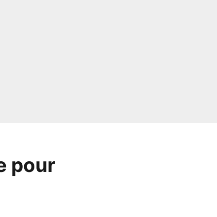
e pour