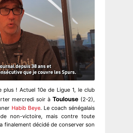
 plus ! Actuel 10e de Ligue 1, le club
Toulouse
orter mercredi soir à
(2-2),
amner
Habib Beye
. Le coach sénégalais
 de non-victoire, mais contre toute
e a finalement décidé de conserver son