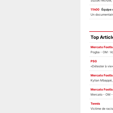
11h00
Équipe 
Top Articl
Mercato Footba
Pogba - OM : Vo
PSG
Mercato Footba
Kylian Mbappé, u
Mercato Footba
Tennis