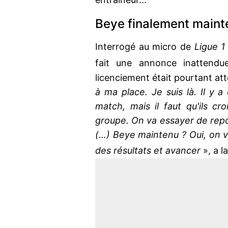
Beye finalement maint
Interrogé au micro de
Ligue 1
fait une annonce inattendu
licenciement était pourtant at
à ma place. Je suis là. Il y 
match, mais il faut qu'ils c
groupe. On va essayer de repo
(…) Beye maintenu ? Oui, on vi
des résultats et avancer
», a l