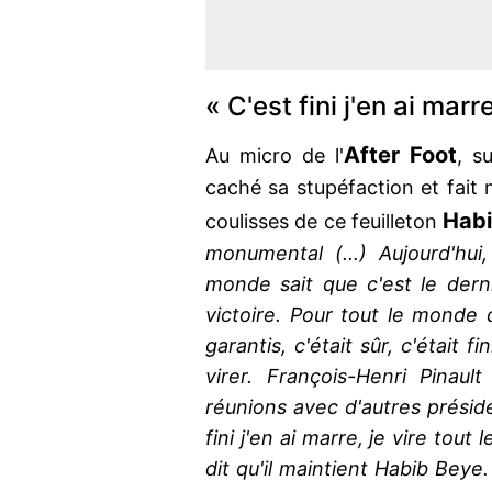
« C'est fini j'en ai marr
After Foot
Au micro de l'
, s
caché sa stupéfaction et fait 
Hab
coulisses de ce feuilleton
monumental (...) Aujourd'hui
monde sait que c'est le dern
victoire. Pour tout le monde 
garantis, c'était sûr, c'était f
virer. François-Henri Pinaul
réunions avec d'autres présiden
fini j'en ai marre, je vire tout
dit qu'il maintient Habib Beye