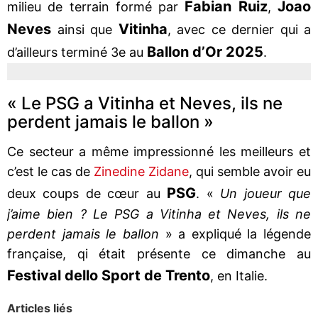
Fabian Ruiz
Joao
milieu de terrain formé par
,
Neves
Vitinha
ainsi que
, avec ce dernier qui a
Ballon d’Or 2025
d’ailleurs terminé 3e au
.
« Le PSG a Vitinha et Neves, ils ne
perdent jamais le ballon »
Ce secteur a même impressionné les meilleurs et
c’est le cas de
Zinedine Zidane
, qui semble avoir eu
PSG
deux coups de cœur au
. «
Un joueur que
j’aime bien ? Le PSG a Vitinha et Neves, ils ne
perdent jamais le ballon
» a expliqué la légende
française, qi était présente ce dimanche au
Festival dello Sport de Trento
, en Italie.
Articles liés