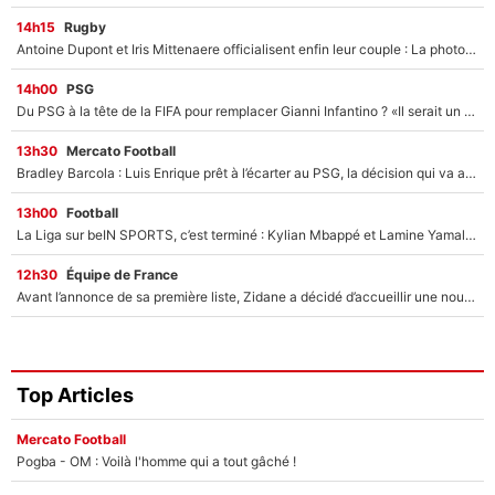
14h15
Rugby
Antoine Dupont et Iris Mittenaere officialisent enfin leur couple : La photo qui enflamme les réseaux sociaux
14h00
PSG
Du PSG à la tête de la FIFA pour remplacer Gianni Infantino ? «Il serait un mauvais président», le patron de la Liga s'attaque à Nasser Al-Khelaïfi !
13h30
Mercato Football
Bradley Barcola : Luis Enrique prêt à l’écarter au PSG, la décision qui va accélérer son transfert à Liverpool ?
13h00
Football
La Liga sur beIN SPORTS, c’est terminé : Kylian Mbappé et Lamine Yamal changent de chaîne, «le moment était venu d'ouvrir un nouveau chapitre»
12h30
Équipe de France
Avant l’annonce de sa première liste, Zidane a décidé d’accueillir une nouvelle tête en équipe de France
Top Articles
Mercato Football
Pogba - OM : Voilà l'homme qui a tout gâché !