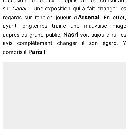
l’occasion de découvrir depuis qu’il est consultant
sur
Canal+.
Une exposition qui a fait changer les
Arsenal
regards sur l’ancien joueur d’
. En effet,
ayant longtemps trainé une mauvaise image
Nasri
auprès du grand public,
voit aujourd’hui les
avis complètement changer à son égard. Y
Paris
compris à
!