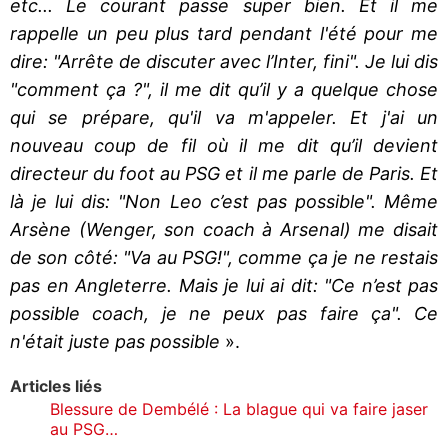
etc... Le courant passe super bien. Et il me
rappelle un peu plus tard pendant l'été pour me
dire: "Arrête de discuter avec l’Inter, fini". Je lui dis
"comment ça ?", il me dit qu’il y a quelque chose
qui se prépare, qu'il va m'appeler. Et j'ai un
nouveau coup de fil où il me dit qu’il devient
directeur du foot au PSG et il me parle de Paris. Et
là je lui dis: "Non Leo c’est pas possible". Même
Arsène (Wenger, son coach à Arsenal) me disait
de son côté: "Va au PSG!", comme ça je ne restais
pas en Angleterre. Mais je lui ai dit: "Ce n’est pas
possible coach, je ne peux pas faire ça". Ce
n'était juste pas possible
».
Articles liés
Blessure de Dembélé : La blague qui va faire jaser
au PSG…