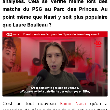
analyses. Cela se vérifie même lors des
matchs du PSG au Parc des Princes. Au
point même que Nasri y soit plus populaire
que Laure Boulleau ?
C’est un tout nouveau
Samir Nasri
qu’on a