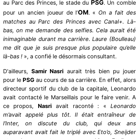
PSG
au Parc des Princes, le stade du
. Un comble
OM
pour un ancien joueur de l’
. «
On a fait des
matches au Parc des Princes avec Canal+. Là-
bas, on me demande des selfies. Cela aurait été
inimaginable durant ma carrière. Laure (Boulleau)
me dit que je suis presque plus populaire qu’elle
là-bas !
», a confié le désormais consultant.
D'ailleurs,
Samir Nasri
aurait très bien pu jouer
pour le
PSG
au cours de sa carrière. En effet, alors
directeur sportif du club de la capitale, Leonardo
avait contacté le Marseillais pour le faire venir. A
ce propos,
Nasri
avait raconté : «
Leonardo
m’avait appelé plus tôt. Il était entraîneur de
l’Inter, on discute du club, qui deux ans
auparavant avait fait le triplé avec Eto’o, Sneijder