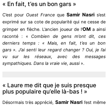
« En fait, t’es un bon gars »
Samir Nasri
C’est pour
Ouest France
que
s’est
exprimé sur sa cote de popularité qui ne cesse de
OM
grimper en flèche. L’ancien joueur de l’
a ainsi
raconté : «
Combien de gens m’ont dit, ces
derniers temps : « Mais, en fait, t’es un bon
gars ». J’ai senti leur regard changer ? Oui, je l’ai
vu sur les réseaux, avec des messages
sympathiques. Dans la vraie vie, aussi
».
« Laure me dit que je suis presque
plus populaire qu’elle là-bas ! »
Samir Nasri
Désormais très apprécié,
l’est même