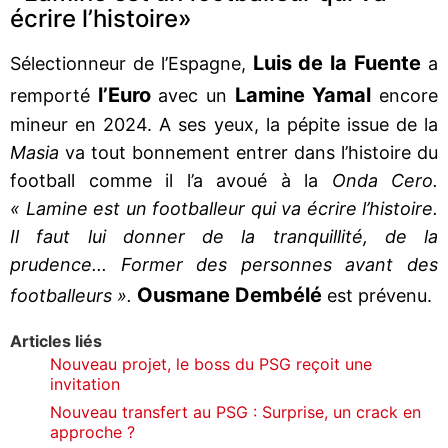
écrire l’histoire»
Luis de la Fuente
Sélectionneur de l’Espagne,
a
l’Euro
Lamine Yamal
remporté
avec un
encore
mineur en 2024. A ses yeux, la pépite issue de la
Masia
va tout bonnement entrer dans l’histoire du
football comme il l’a avoué à la
Onda Cero.
« Lamine est un footballeur qui va écrire l’histoire.
Il faut lui donner de la tranquillité, de la
prudence... Former des personnes avant des
Ousmane Dembélé
footballeurs ».
est prévenu.
Articles liés
Nouveau projet, le boss du PSG reçoit une
invitation
Nouveau transfert au PSG : Surprise, un crack en
approche ?