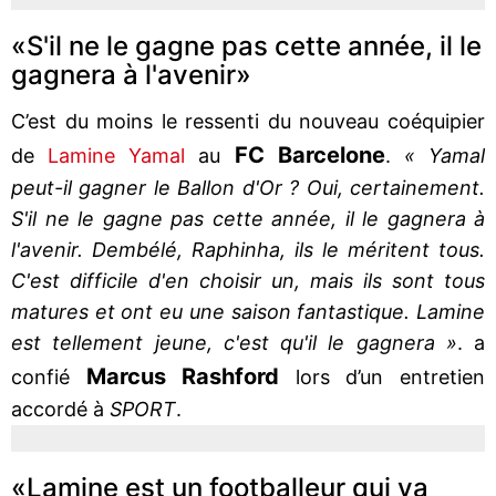
«S'il ne le gagne pas cette année, il le
gagnera à l'avenir»
C’est du moins le ressenti du nouveau coéquipier
FC Barcelone
de
Lamine Yamal
au
.
« Yamal
peut-il gagner le Ballon d'Or ? Oui, certainement.
S'il ne le gagne pas cette année, il le gagnera à
l'avenir. Dembélé, Raphinha, ils le méritent tous.
C'est difficile d'en choisir un, mais ils sont tous
matures et ont eu une saison fantastique. Lamine
est tellement jeune, c'est qu'il le gagnera »
. a
Marcus Rashford
confié
lors d’un entretien
accordé à
SPORT
.
«Lamine est un footballeur qui va