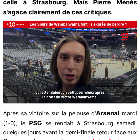
celle à Strasbourg. Mais Pierre Ménès
s'agace clairement de ces critiques.
Arsenal
Après sa victoire sur la pelouse d'
mardi
PSG
(1-0), le
se rendait à Strasbourg samedi,
quelques jours avant la demi-finale retour face aux