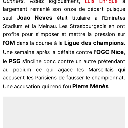
Gunners
. Assez logiquement,
Luis Enrique
a
largement remanié son onze de départ puisque
Joao Neves
seul
était titulaire à l'Emirates
Stadium et la Meinau. Les Strasbourgeois en ont
profité pour s'imposer et mettre la pression sur
OM
Ligue des champions
l'
dans la course à la
.
OGC Nice
Une semaine après la défaite contre l'
,
PSG
le
s'incline donc contre un autre prétendant
au podium ce qui agace les Marseillais qui
accusent les Parisiens de fausser le championnat.
Pierre Ménès
Une accusation qui rend fou
.