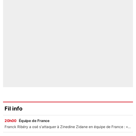
Fil info
20h00
Équipe de France
Franck Ribéry a osé s'attaquer à Zinedine Zidane en équipe de France : «Je n'aurais jamais fait ça»