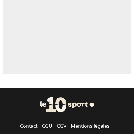
Un autre joueur
5%
1521 personnes ont participé aux votes.
Contact
CGU
CGV
Mentions légales