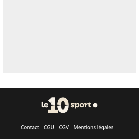
Un autre joueur
5%
1531 personnes ont participé aux votes.
Contact
CGU
CGV
Mentions légales