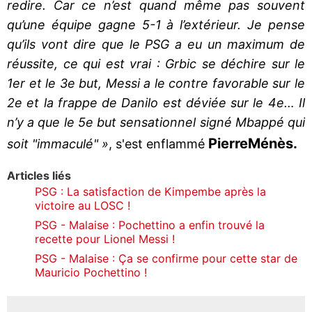
redire. Car ce n’est quand même pas souvent
qu’une équipe gagne 5-1 à l’extérieur. Je pense
qu’ils vont dire que le PSG a eu un maximum de
réussite, ce qui est vrai : Grbic se déchire sur le
1er et le 3e but, Messi a le contre favorable sur le
2e et la frappe de Danilo est déviée sur le 4e… Il
n’y a que le 5e but sensationnel signé Mbappé qui
Pierre
Ménès.
soit "immaculé" »
, s'est enflammé
Articles liés
PSG : La satisfaction de Kimpembe après la
victoire au LOSC !
PSG - Malaise : Pochettino a enfin trouvé la
recette pour Lionel Messi !
PSG - Malaise : Ça se confirme pour cette star de
Mauricio Pochettino !