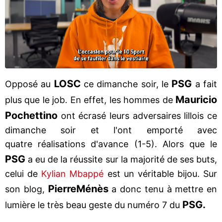
LOSC
PSG
Opposé au
ce dimanche soir, le
a fait
Mauricio
plus que le job. En effet, les hommes de
Pochettino
ont écrasé leurs adversaires lillois ce
dimanche soir et l'ont emporté avec
quatre réalisations d'avance (1-5). Alors que le
PSG
a eu de la réussite sur la majorité de ses buts,
celui de
Kylian Mbappé
est un véritable bijou. Sur
Pierre
Ménès
son blog,
a donc tenu à mettre en
PSG.
lumière le très beau geste du numéro 7 du