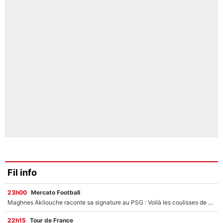
Fil info
23h00
Mercato Football
Maghnes Akliouche raconte sa signature au PSG : Voilà les coulisses de son transfert de rêve à 50M€
22h15
Tour de France