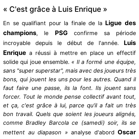
« C'est grâce à Luis Enrique »
Ligue des
En se qualifiant pour la finale de la
champions
PSG
, le
confirme sa période
Luis
incroyable depuis le début de l'année.
Enrique
a réussi à mettre en place un effectif
solide qui joue ensemble.
« Il a formé une équipe,
sans "super superstar", mais avec des joueurs très
bons, qui jouent les uns pour les autres. Quand il
faut faire une passe, ils la font. Ils jouent sans
forcer. Tout le monde pense collectif avant tout,
et ça, c'est grâce à lui, parce qu'il a fait un très
bon travail. Quels que soient les joueurs alignés,
comme Bradley Barcola ce (samedi) soir, ils se
Oscar
mettent au diapason »
analyse d'abord