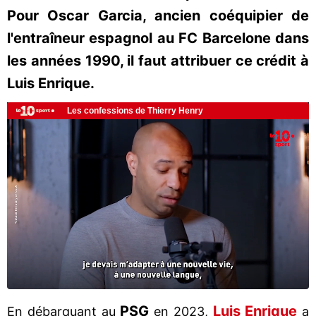
Pour Oscar Garcia, ancien coéquipier de
l'entraîneur espagnol au FC Barcelone dans
les années 1990, il faut attribuer ce crédit à
Luis Enrique.
PSG
Luis Enrique
En débarquant au
en 2023,
a