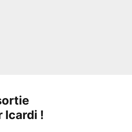
sortie
Icardi !