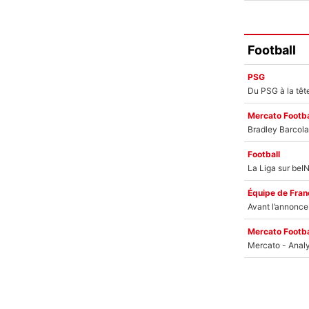
Football
PSG
Mercato Footba
Football
Équipe de Fran
Mercato Footba