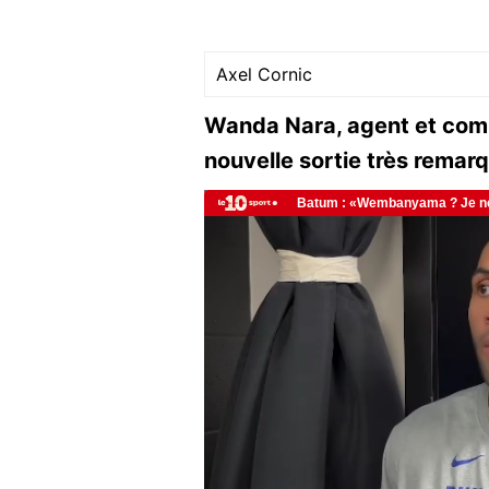
Axel Cornic
Wanda Nara, agent et comp
nouvelle sortie très remar