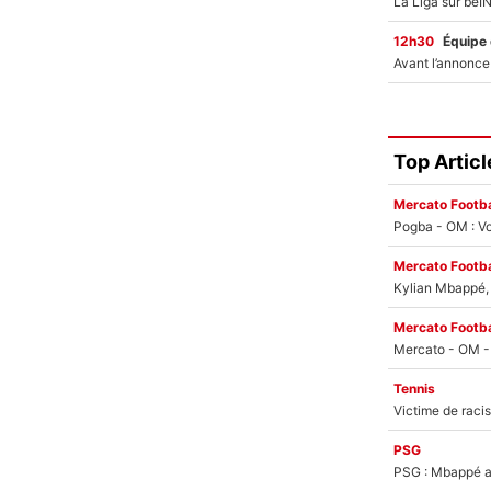
12h30
Équipe
Top Articl
Mercato Footba
Pogba - OM : Vo
Mercato Footba
Kylian Mbappé, u
Mercato Footba
Tennis
PSG
PSG : Mbappé ac