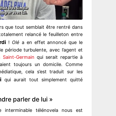
ors que tout semblait être rentré dans
totalement relancé le feuilleton entre
rdi
!
Olé
a en effet annoncé que le
e période turbulente, avec l’agent et
s Saint-Germain
qui serait repartie à
aient toujours un domicile. Comme
iatique, cela s’est traduit sur les
i
qui aurait tout simplement quitté
dre parler de lui »
 interminable télénovela nous est