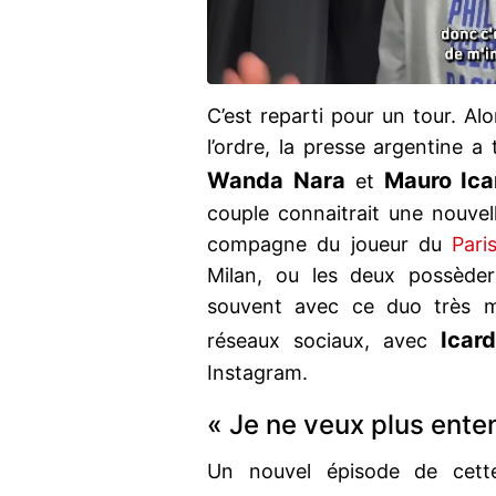
C’est reparti pour un tour. Al
l’ordre, la presse argentine a 
Wanda Nara
Mauro Ica
et
couple connaitrait une nouvell
compagne du joueur du
Pari
Milan, ou les deux possèder
souvent avec ce duo très méd
Icard
réseaux sociaux, avec
Instagram.
« Je ne veux plus enten
Un nouvel épisode de cette