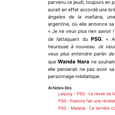
parvenu ce jeudi, toujours en 
aurait en effet accordé une br
ángeles de la mañana
, une
argentine, où elle annonce sa
«
Je ne veux plus rien savoir 
PSG.
de l’attaquant du
«
A
heureuse à nouveau. Je veux
veux plus entendre parler de 
Wanda Nara
que
ne souhaite
elle penserait ne pas avoir sa 
personnage médiatique.
Articles liés
Leipzig - PSG : Le réveil de 
PSG : Pastore fait une révéla
PSG - Malaise : Ce terrible c