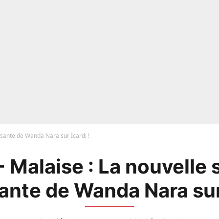
ssante de Wanda Nara sur Icardi !
 Malaise : La nouvelle 
ante de Wanda Nara sur 