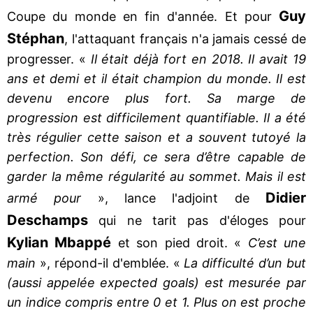
Guy
Coupe du monde en fin d'année. Et pour
Stéphan
, l'attaquant français n'a jamais cessé de
progresser. «
Il était déjà fort en 2018. Il avait 19
ans et demi et il était champion du monde. Il est
devenu encore plus fort. Sa marge de
progression est difficilement quantifiable. Il a été
très régulier cette saison et a souvent tutoyé la
perfection. Son défi, ce sera d’être capable de
garder la même régularité au sommet. Mais il est
Didier
armé pour
», lance l'adjoint de
Deschamps
qui ne tarit pas d'éloges pour
Kylian Mbappé
et son pied droit. «
C’est une
main
», répond-il d'emblée. «
La difficulté d’un but
(aussi appelée expected goals) est mesurée par
un indice compris entre 0 et 1. Plus on est proche