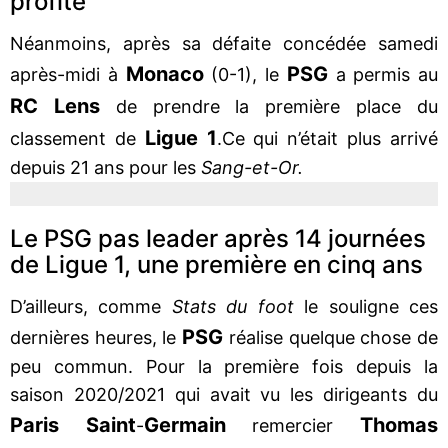
profite
Néanmoins, après sa défaite concédée samedi
Monaco
PSG
après-midi à
(0-1), le
a permis au
RC Lens
de prendre la première place du
Ligue 1
classement de
.Ce qui n’était plus arrivé
depuis 21 ans pour les
Sang-et-Or.
Le PSG pas leader après 14 journées
de Ligue 1, une première en cinq ans
D’ailleurs, comme
Stats du foot
le souligne ces
PSG
dernières heures, le
réalise quelque chose de
peu commun. Pour la première fois depuis la
saison 2020/2021 qui avait vu les dirigeants du
Paris Saint
Germain
Thomas
-
remercier