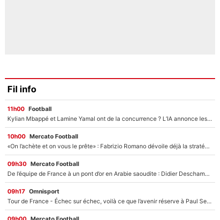
Fil info
11h00
Football
Kylian Mbappé et Lamine Yamal ont de la concurrence ? L’IA annonce les 5 joueurs qui vont dominer le football dans les années à venir !
10h00
Mercato Football
«On l’achète et on vous le prête» : Fabrizio Romano dévoile déjà la stratégie du PSG avec le transfert de Zion Suzuki !
09h30
Mercato Football
De l’équipe de France à un pont d’or en Arabie saoudite : Didier Deschamps a donné sa réponse !
09h17
Omnisport
Tour de France - Échec sur échec, voilà ce que l’avenir réserve à Paul Seixas : «Tant qu’il y aura un Pogacar comme celui-là...»
09h00
Mercato Football