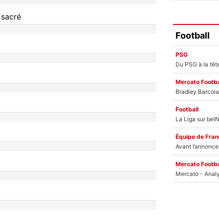
 sacré
Football
PSG
Mercato Footba
Football
Équipe de Fran
Mercato Footba