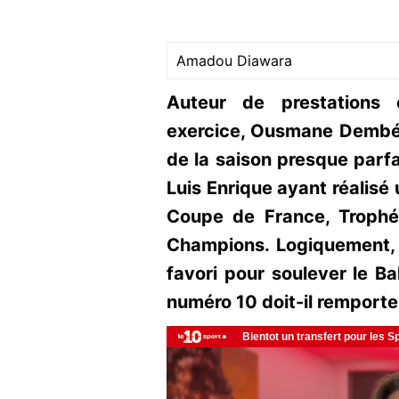
Amadou Diawara
Auteur de prestations 
exercice, Ousmane Dembélé
de la saison presque parf
Luis Enrique ayant réalisé 
Coupe de France, Troph
Champions. Logiquement,
favori pour soulever le Bal
numéro 10 doit-il remporter