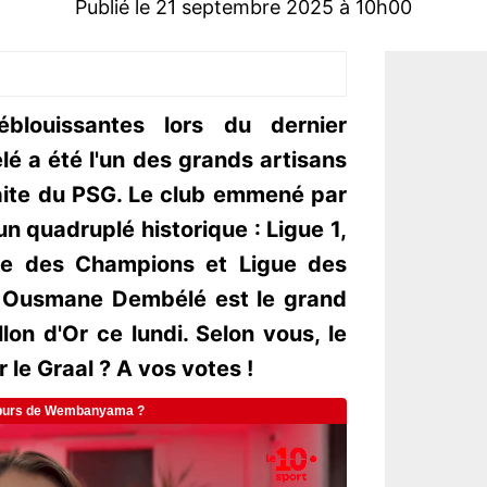
Publié le 21 septembre 2025 à 10h00
éblouissantes lors du dernier
 a été l'un des grands artisans
aite du PSG. Le club emmené par
un quadruplé historique : Ligue 1,
ée des Champions et Ligue des
 Ousmane Dembélé est le grand
lon d'Or ce lundi. Selon vous, le
 le Graal ? A vos votes !