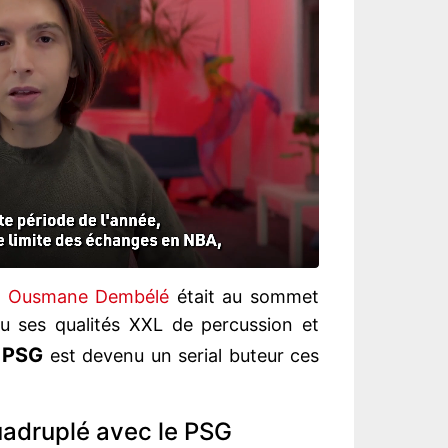
,
Ousmane Dembélé
était au sommet
u ses qualités XXL de percussion et
PSG
u
est devenu un serial buteur ces
uadruplé avec le PSG