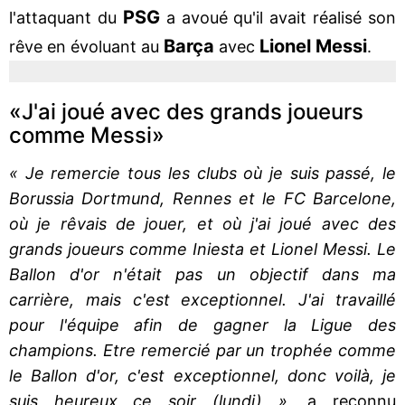
PSG
l'attaquant du
a avoué qu'il avait réalisé son
Barça
Lionel
Messi
rêve en évoluant au
avec
.
«J'ai joué avec des grands joueurs
comme Messi»
« Je remercie tous les clubs où je suis passé, le
Borussia Dortmund, Rennes et le FC Barcelone,
où je rêvais de jouer, et où j'ai joué avec des
grands joueurs comme Iniesta et Lionel Messi. Le
Ballon d'or n'était pas un objectif dans ma
carrière, mais c'est exceptionnel. J'ai travaillé
pour l'équipe afin de gagner la Ligue des
champions. Etre remercié par un trophée comme
le Ballon d'or, c'est exceptionnel, donc voilà, je
suis heureux ce soir (lundi) »
, a reconnu