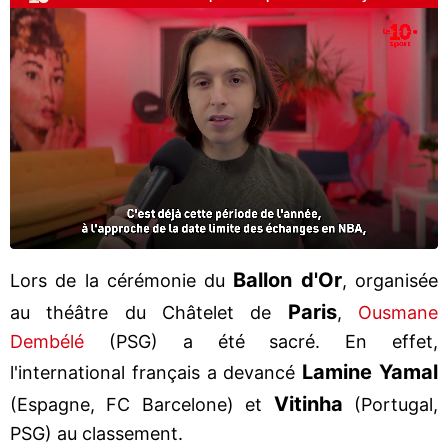
Ballon d'Or
Lors de la cérémonie du
, organisée
Paris
au théâtre du Châtelet de
,
Ousmane
Dembélé
(PSG) a été sacré. En effet,
Lamine
Yamal
l'international français a devancé
Vitinha
(Espagne, FC Barcelone) et
(Portugal,
PSG) au classement.