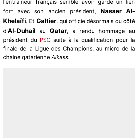
l'entraîneur français semble avoir gardé un lien
Nasser Al-
fort avec son ancien président,
Khelaïfi
Galtier
. Et
, qui officie désormais du côté
Al-Duhail
Qatar
d'
au
, a rendu hommage au
président du
PSG
suite à la qualification pour la
finale de la Ligue des Champions, au micro de la
chaine qatarienne
Alkass
.