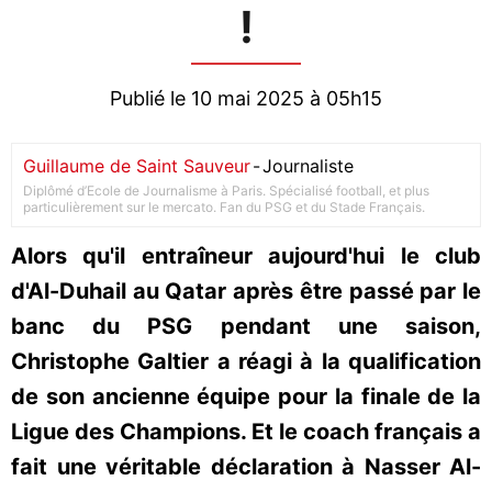
!
Publié le 10 mai 2025 à 05h15
Guillaume de Saint Sauveur
-
Journaliste
Diplômé d’Ecole de Journalisme à Paris. Spécialisé football, et plus
particulièrement sur le mercato. Fan du PSG et du Stade Français.
Alors qu'il entraîneur aujourd'hui le club
d'Al-Duhail au Qatar après être passé par le
banc du PSG pendant une saison,
Christophe Galtier a réagi à la qualification
de son ancienne équipe pour la finale de la
Ligue des Champions. Et le coach français a
fait une véritable déclaration à Nasser Al-