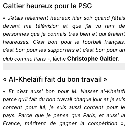
Galtier heureux pour le PSG
«
J’étais tellement heureux hier soir quand j’étais
devant ma télévision et que j’ai vu tant de
personnes que je connais très bien et qui étaient
heureuses. C’est bon pour le football français,
c’est bon pour les supporters et c’est bon pour un
Christophe
Galtier
club comme Paris
», lâche
.
« Al-Khelaïfi fait du bon travail »
«
Et c’est aussi bon pour M. Nasser al-Khelaïfi
parce qu’il fait du bon travail chaque jour et je suis
content pour lui, je suis aussi content pour le
pays. Parce que je pense que Paris, et aussi la
France, méritent de gagner la compétition
»,