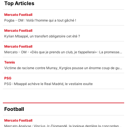
Top Articles
Mercato Football
Pogba - OM : Voilà l'homme qui a tout gâché !
Mercato Football
Kylian Mbappé, un transfert obligatoire cet été ?
Mercato Football
Mercato - OM - «Dès que je prends un club, je t’appellerai» : La promesse de Marcelino au moment de claquer la porte
Tennis
Victime de racisme contre Murray, Kyrgios pousse un énorme coup de gueule !
PSG
PSG : Mbappé achève le Real Madrid, le vestiaire exulte
Football
Mercato Football
Mercato Analyse : Vincius Jr-Diomandé, la logique derrière la concordance des temps