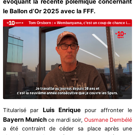
évoquant la récente polémique concernant
le Ballon d’Or 2025 avec la FFF.
Luis Enrique
Titularisé par
pour affronter le
Bayern Munich
ce mardi soir,
Ousmane Dembélé
a été contraint de céder sa place après une