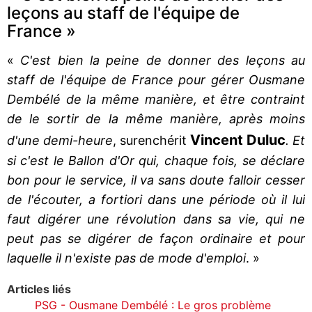
leçons au staff de l'équipe de
France »
«
C'est bien la peine de donner des leçons au
staff de l'équipe de France pour gérer Ousmane
Dembélé de la même manière, et être contraint
de le sortir de la même manière, après moins
Vincent Duluc
d'une demi-heure
, surenchérit
. Et
si c'est le Ballon d'Or qui, chaque fois, se déclare
bon pour le service, il va sans doute falloir cesser
de l'écouter, a fortiori dans une période où il lui
faut digérer une révolution dans sa vie, qui ne
peut pas se digérer de façon ordinaire et pour
laquelle il n'existe pas de mode d'emploi
. »
Articles liés
PSG - Ousmane Dembélé : Le gros problème