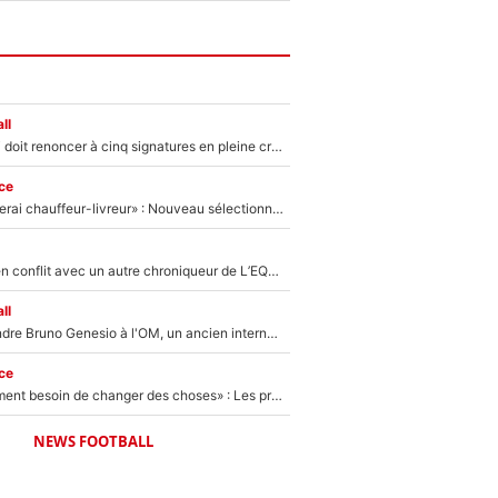
ll
Grégory Lorenzi doit renoncer à cinq signatures en pleine crise financière : L’IA propose sept noms à l’OM pour un mercato réussi... à seulement 5M€ !
ce
«Plus grand, je ferai chauffeur-livreur» : Nouveau sélectionneur des Bleus, Zinédine Zidane s’était imaginé un avenir très différent lorsqu'il était enfant
Johan Micoud en conflit avec un autre chroniqueur de L’EQUIPE du Soir : «Pendant un moment, je ne les ai pas remis ensemble dans l'émission»
ll
Proche de rejoindre Bruno Genesio à l'OM, un ancien international français va finalement débarquer... sur RMC !
ce
«Il y a probablement besoin de changer des choses» : Les premiers changements de Zinedine Zidane en équipe de France sont révélés ?
NEWS FOOTBALL