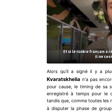
Alors qu'il a signé il y a p
Kvaratskhelia
n'a pas encore
pour cause, le timing de sa s
enregistré à temps pour le 
tandis que, comme toutes les re
à disputer la phase de grou