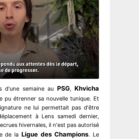
PSG
Khvicha
lus d'une semaine au
,
 pu étrenner sa nouvelle tunique. Et
ignature ne lui permettait pas d'être
déplacement à Lens samedi dernier,
crues hivernales, il n'est pas autorisé
Ligue des Champions
pe de la
. Le