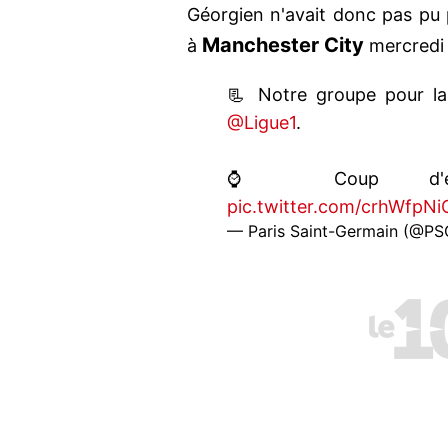
Géorgien n'avait donc pas pu 
Manchester City
à
mercredi 
📃 Notre groupe pour la
@Ligue1
.
⌚️ Coup d'en
pic.twitter.com/crhWfpNi
— Paris Saint-Germain (@PS