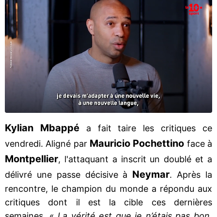
Kylian Mbappé
a fait taire les critiques ce
Mauricio Pochettino
vendredi. Aligné par
face à
Montpellier
, l'attaquant a inscrit un doublé et a
Neymar
délivré une passe décisive à
. Après la
rencontre, le champion du monde a répondu aux
critiques dont il est la cible ces dernières
semaines. «
La vérité est que je n’étais pas bon.