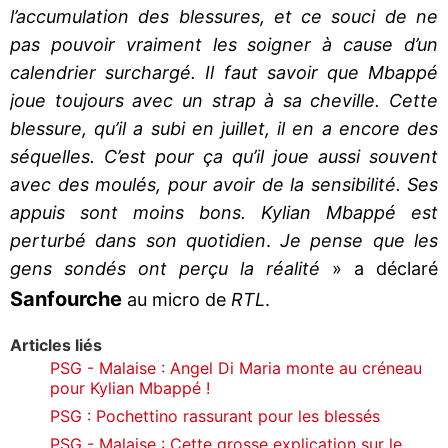
l’accumulation des blessures, et ce souci de ne
pas pouvoir vraiment les soigner à cause d’un
calendrier surchargé. Il faut savoir que Mbappé
joue toujours avec un strap à sa cheville. Cette
blessure, qu’il a subi en juillet, il en a encore des
séquelles. C’est pour ça qu’il joue aussi souvent
avec des moulés, pour avoir de la sensibilité. Ses
appuis sont moins bons. Kylian Mbappé est
perturbé dans son quotidien
.
Je pense que les
gens sondés ont perçu la réalité
» a déclaré
Sanfourche
au micro de
RTL
.
Articles liés
PSG - Malaise : Angel Di Maria monte au créneau
pour Kylian Mbappé !
PSG : Pochettino rassurant pour les blessés
PSG - Malaise : Cette grosse explication sur le