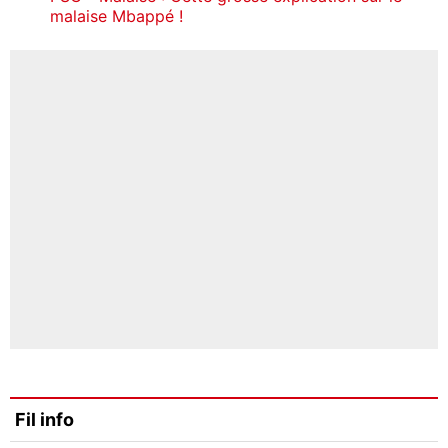
malaise Mbappé !
Fil info